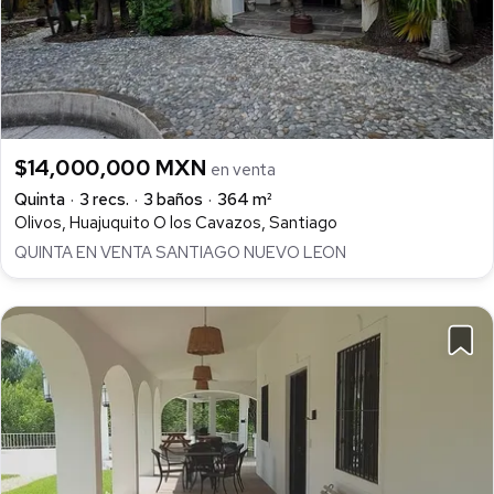
$14,000,000 MXN
en venta
Quinta
3 recs.
3 baños
364 m²
Olivos, Huajuquito O los Cavazos, Santiago
QUINTA EN VENTA SANTIAGO NUEVO LEON