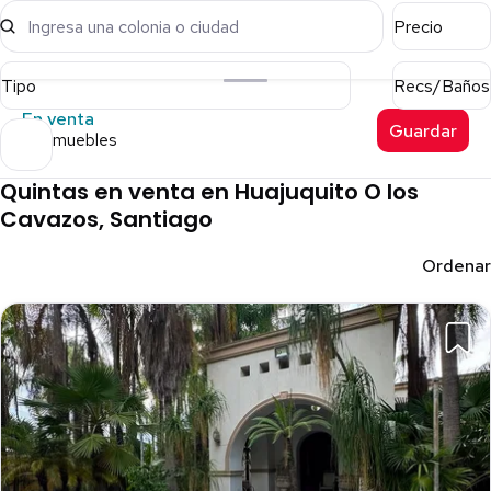
Ingresa una colonia o ciudad
Precio
Tipo
Recs/Baños
En venta
Guardar
10 inmuebles
Quintas en venta en Huajuquito O los
Cavazos, Santiago
Ordenar