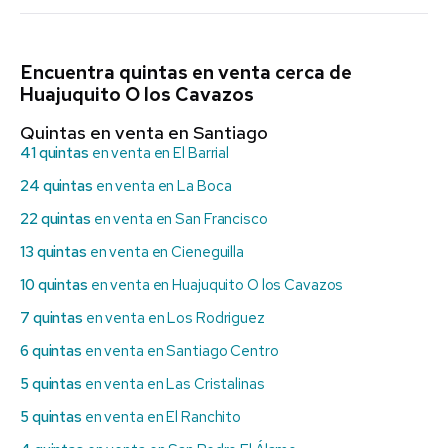
Encuentra quintas en venta cerca de
Huajuquito O los Cavazos
Quintas en venta en Santiago
41 quintas
en venta en El Barrial
24 quintas
en venta en La Boca
22 quintas
en venta en San Francisco
13 quintas
en venta en Cieneguilla
10 quintas
en venta en Huajuquito O los Cavazos
7 quintas
en venta en Los Rodriguez
6 quintas
en venta en Santiago Centro
5 quintas
en venta en Las Cristalinas
5 quintas
en venta en El Ranchito