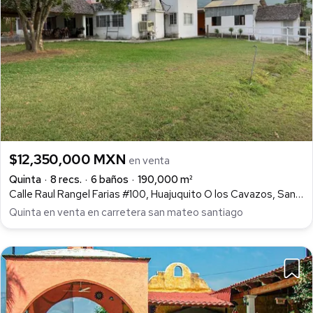
$12,350,000 MXN
en venta
Quinta
8 recs.
6 baños
190,000 m²
Calle Raul Rangel Farias #100, Huajuquito O los Cavazos, Santiago
Quinta en venta en carretera san mateo santiago