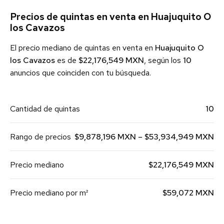
Precios de quintas en venta en Huajuquito O
los Cavazos
El precio mediano de quintas en venta en
Huajuquito O
los Cavazos
es de
$22,176,549 MXN
, según los
10
anuncios que coinciden con tu búsqueda.
Cantidad de quintas
10
Rango de precios
$9,878,196 MXN – $53,934,949 MXN
Precio mediano
$22,176,549 MXN
Precio mediano por m²
$59,072 MXN