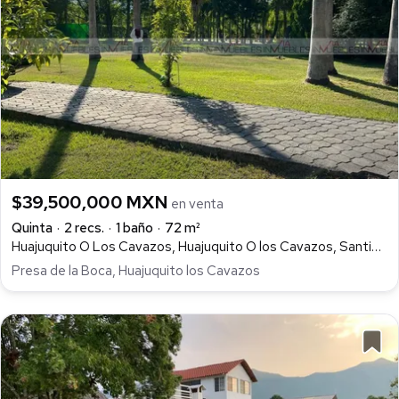
$39,500,000 MXN
en venta
Quinta
2 recs.
1 baño
72 m²
Huajuquito O Los Cavazos, Huajuquito O los Cavazos, Santiago
Presa de la Boca, Huajuquito los Cavazos