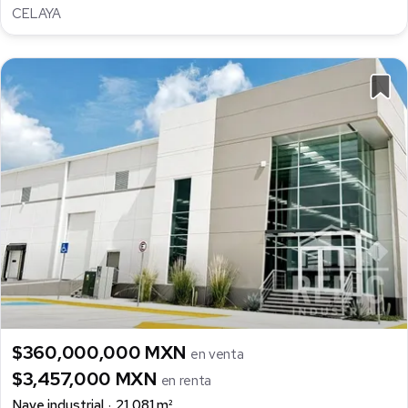
CELAYA
$360,000,000 MXN
en venta
$3,457,000 MXN
en renta
Nave industrial
21,081 m²