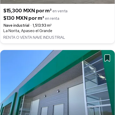
$15,300 MXN por m²
en venta
$130 MXN por m²
en renta
Nave industrial
1,513.93 m²
La Norita, Apaseo el Grande
RENTA O VENTA NAVE INDUSTRIAL