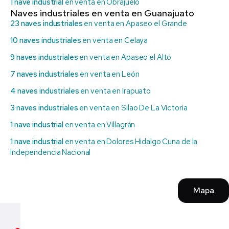
1 nave industrial
en venta en Obrajuelo
Naves industriales en venta en Guanajuato
23 naves industriales
en venta en Apaseo el Grande
10 naves industriales
en venta en Celaya
9 naves industriales
en venta en Apaseo el Alto
7 naves industriales
en venta en León
4 naves industriales
en venta en Irapuato
3 naves industriales
en venta en Silao De La Victoria
1 nave industrial
en venta en Villagrán
1 nave industrial
en venta en Dolores Hidalgo Cuna de la
Independencia Nacional
Mapa