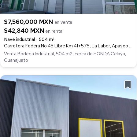
$7,560,000 MXN
en venta
$42,840 MXN
en renta
Nave industrial
504 m²
Carretera Federa No 45 Libre Km 41+575, La Labor, Apaseo el Grande
Venta Bodega Industrial, 504 m2, cerca de HONDA Celaya,
Guanajuato