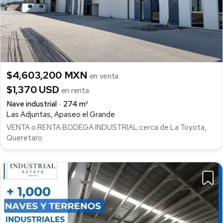
$4,603,200 MXN
en venta
$1,370 USD
en renta
Nave industrial
274 m²
Las Adjuntas, Apaseo el Grande
VENTA o RENTA BODEGA INDUSTRIAL cerca de La Toyota,
Queretaro