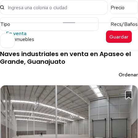
Ingresa una colonia o ciudad
Precio
Tipo
Recs/Baños
En venta
Guardar
23 inmuebles
Naves industriales en venta en Apaseo el
Grande, Guanajuato
Ordenar