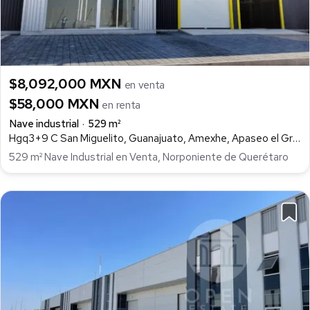
$8,092,000 MXN
en venta
$58,000 MXN
en renta
Nave industrial
529 m²
Hgq3+9 C San Miguelito, Guanajuato, Amexhe, Apaseo el Grande
529 m² Nave Industrial en Venta, Norponiente de Querétaro