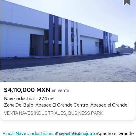
$4,110,000 MXN
en venta
Nave industrial
274 m²
Zona Del Bajio, Apaseo El Grande Centro, Apaseo el Grande
VENTA NAVES INDUSTRIALES, BUSINESS PARK.
Pincali
Naves industriales en venta
Guanajuato
Apaseo el Grande
Página 1 de 1