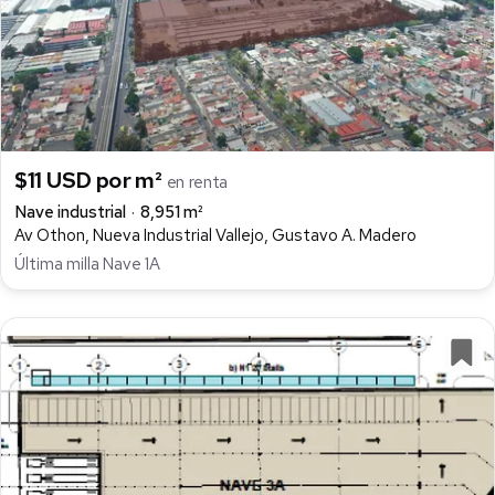
$11 USD por m²
en renta
Nave industrial
8,951 m²
Av Othon, Nueva Industrial Vallejo, Gustavo A. Madero
Última milla Nave 1A