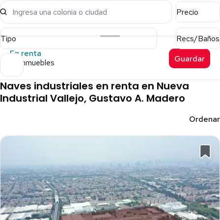
Ingresa una colonia o ciudad
Precio
Tipo
Recs/Baños
En renta
Guardar
33 inmuebles
Naves industriales en renta en Nueva
Industrial Vallejo, Gustavo A. Madero
Ordenar