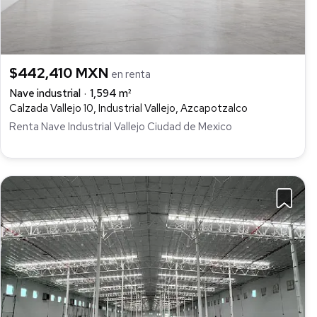
$442,410 MXN
en renta
Nave industrial
1,594 m²
Calzada Vallejo 10, Industrial Vallejo, Azcapotzalco
Renta Nave Industrial Vallejo Ciudad de Mexico