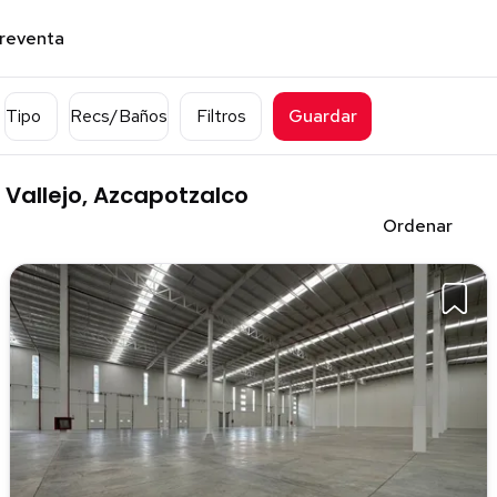
preventa
Tipo
Recs/Baños
Filtros
Guardar
l Vallejo, Azcapotzalco
Ordenar