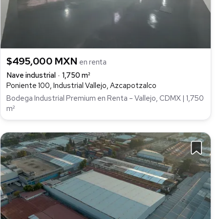
$495,000 MXN
en renta
Nave industrial
1,750 m²
Poniente 100, Industrial Vallejo, Azcapotzalco
Bodega Industrial Premium en Renta – Vallejo, CDMX | 1,750
m²