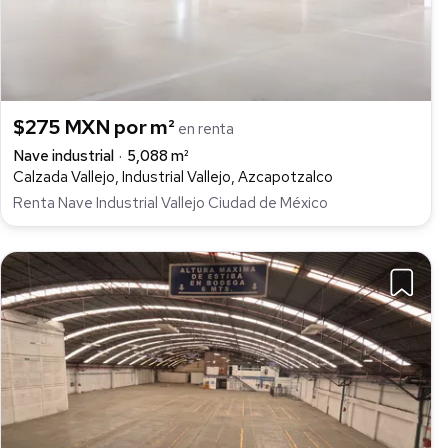
$275 MXN por m²
en renta
Nave industrial
5,088 m²
Calzada Vallejo, Industrial Vallejo, Azcapotzalco
Renta Nave Industrial Vallejo Ciudad de México