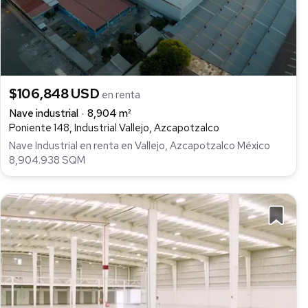
$106,848 USD
en renta
Nave industrial
8,904 m²
Poniente 148, Industrial Vallejo, Azcapotzalco
Nave Industrial en renta en Vallejo, Azcapotzalco México
8,904.938 SQM