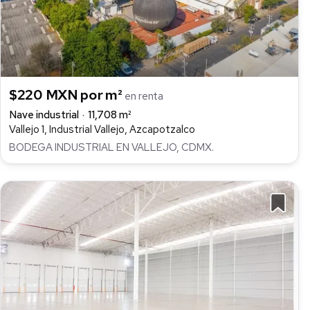
$220 MXN por m²
en renta
Nave industrial
11,708 m²
Vallejo 1, Industrial Vallejo, Azcapotzalco
BODEGA INDUSTRIAL EN VALLEJO, CDMX.