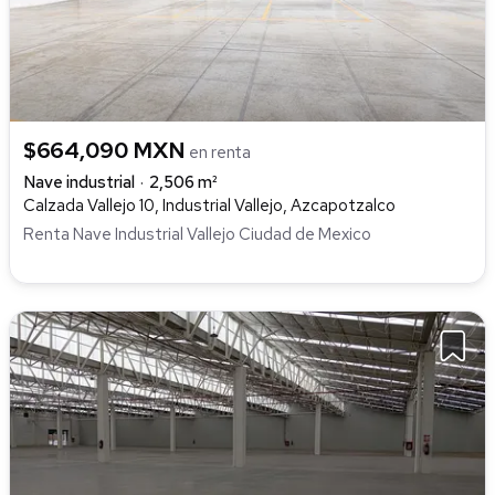
$664,090 MXN
en renta
Nave industrial
2,506 m²
Calzada Vallejo 10, Industrial Vallejo, Azcapotzalco
Renta Nave Industrial Vallejo Ciudad de Mexico