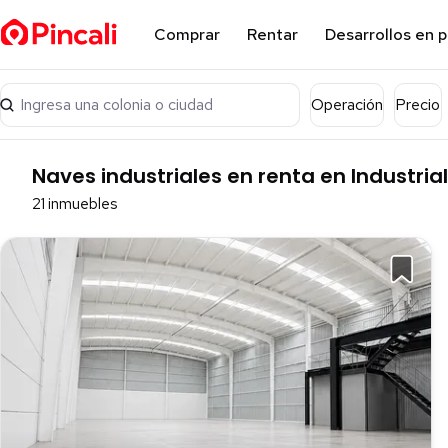
Comprar
Rentar
Desarrollos en 
Ingresa una colonia o ciudad
Operación
Precio
Naves industriales en renta en Industria
21 inmuebles