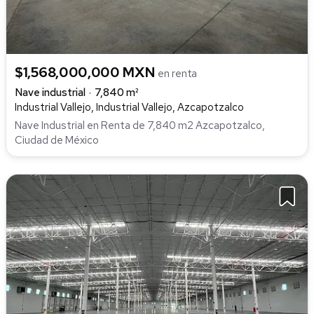
$1,568,000,000 MXN
en renta
Nave industrial
7,840 m²
Industrial Vallejo, Industrial Vallejo, Azcapotzalco
Nave Industrial en Renta de 7,840 m2 Azcapotzalco,
Ciudad de México