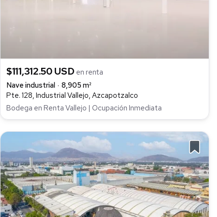
$111,312.50 USD
en renta
Nave industrial
8,905 m²
Pte. 128, Industrial Vallejo, Azcapotzalco
Bodega en Renta Vallejo | Ocupación Inmediata