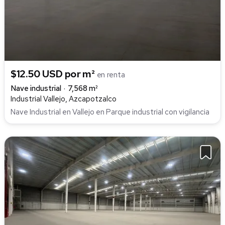
$12.50 USD por m²
en renta
Nave industrial
7,568 m²
Industrial Vallejo, Azcapotzalco
Nave Industrial en Vallejo en Parque industrial con vigilancia