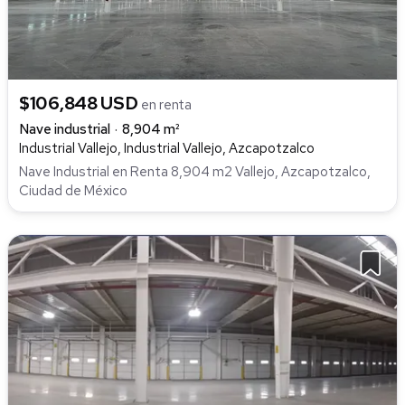
$106,848 USD
en renta
Nave industrial
8,904 m²
Industrial Vallejo, Industrial Vallejo, Azcapotzalco
Nave Industrial en Renta 8,904 m2 Vallejo, Azcapotzalco,
Ciudad de México