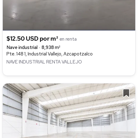
$12.50 USD por m²
en renta
Nave industrial
8,938 m²
Pte. 148 1, Industrial Vallejo, Azcapotzalco
NAVE INDUSTRIAL RENTA VALLEJO