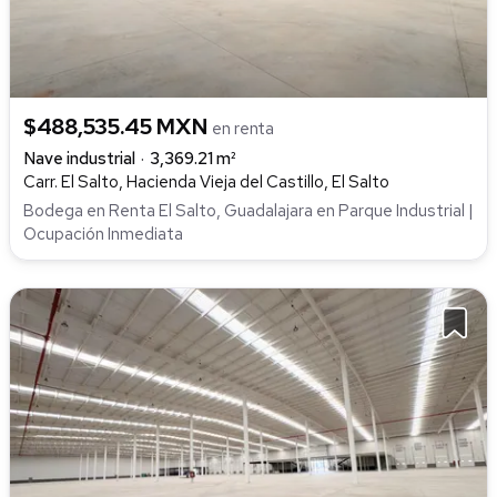
$488,535.45 MXN
en renta
Nave industrial
3,369.21 m²
Carr. El Salto, Hacienda Vieja del Castillo, El Salto
Bodega en Renta El Salto, Guadalajara en Parque Industrial |
Ocupación Inmediata