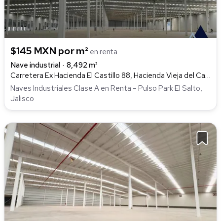
$145 MXN por m²
en renta
Nave industrial
8,492 m²
Carretera Ex Hacienda El Castillo 88, Hacienda Vieja del Castillo, El Salto
Naves Industriales Clase A en Renta – Pulso Park El Salto,
Jalisco