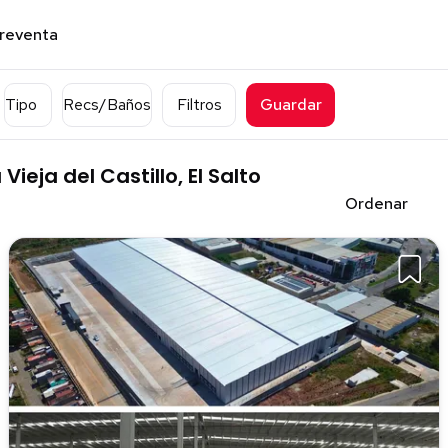
preventa
Tipo
Recs/Baños
Filtros
Guardar
ieja del Castillo, El Salto
Ordenar