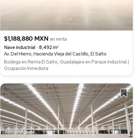
$1,188,880 MXN
en renta
Nave industrial
8,492 m²
Av. Del Hierro, Hacienda Vieja del Castillo, El Salto
Bodega en Renta El Salto, Guadalajara en Parque Industrial |
Ocupación Inmediata