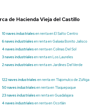
rca de Hacienda Vieja del Castillo
10 naves industriales
en renta en El Salto Centro
6 naves industriales
en renta en Galaxia Bonito Jalisco
4 naves industriales
en renta en Colinas Del Sol
3 naves industriales
en renta en Los Laureles
2 naves industriales
en renta en Jardines Del Verde
122 naves industriales
en renta en Tlajomulco de Zúñiga
50 naves industriales
en renta en Tlaquepaque
23 naves industriales
en renta en Guadalajara
4 naves industriales
en renta en Ocotlán