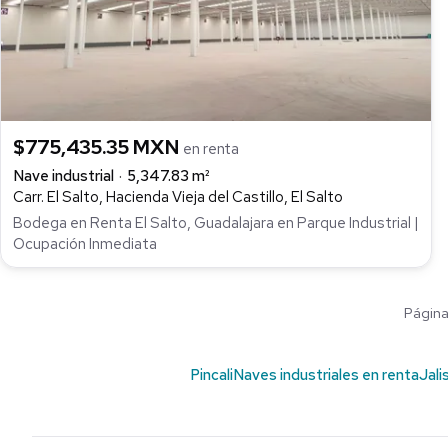
$775,435.35 MXN
en renta
Nave industrial
5,347.83 m²
Carr. El Salto, Hacienda Vieja del Castillo, El Salto
Bodega en Renta El Salto, Guadalajara en Parque Industrial |
Ocupación Inmediata
Página 
Pincali
Naves industriales en renta
Jali