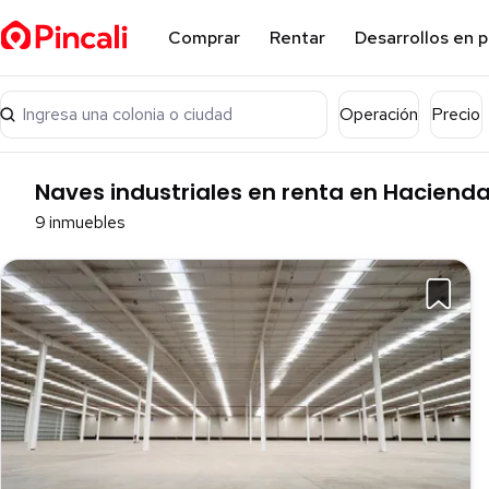
Comprar
Rentar
Desarrollos en 
Ingresa una colonia o ciudad
Operación
Precio
Naves industriales en renta en Hacienda V
9 inmuebles