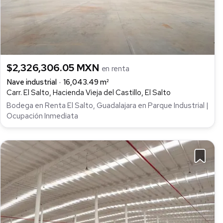
$2,326,306.05 MXN
en renta
Nave industrial
16,043.49 m²
Carr. El Salto, Hacienda Vieja del Castillo, El Salto
Bodega en Renta El Salto, Guadalajara en Parque Industrial |
Ocupación Inmediata