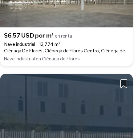
$6.57 USD por m²
en renta
Nave industrial
12,774 m²
Ciénaga De Flores, Ciénega de Flores Centro, Ciénega de Flores
Nave Industrial en Ciénaga de Flores