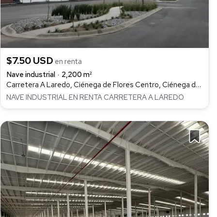
$7.50 USD
en renta
Nave industrial
2,200 m²
Carretera A Laredo, Ciénega de Flores Centro, Ciénega de Flores
NAVE INDUSTRIAL EN RENTA CARRETERA A LAREDO