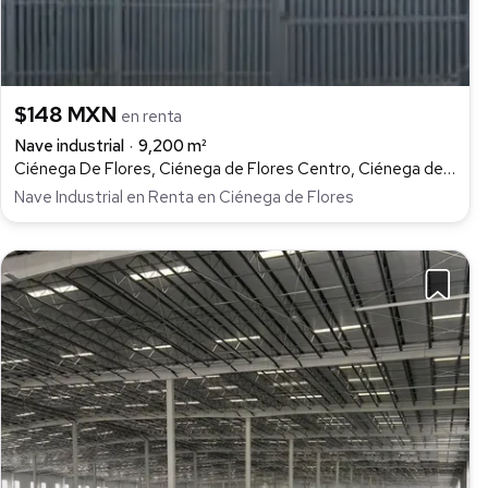
$148 MXN
en renta
Nave industrial
9,200 m²
Ciénega De Flores, Ciénega de Flores Centro, Ciénega de Flores
Nave Industrial en Renta en Ciénega de Flores