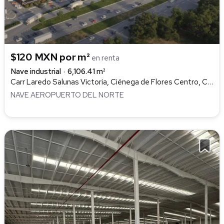
$120 MXN por m²
en renta
Nave industrial
6,106.41 m²
Carr Laredo Salunas Victoria, Ciénega de Flores Centro, Ciénega de Flores
NAVE AEROPUERTO DEL NORTE