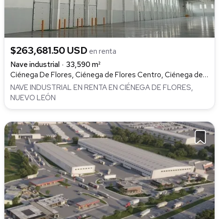
$263,681.50 USD
en renta
Nave industrial
33,590 m²
Ciénega De Flores, Ciénega de Flores Centro, Ciénega de Flores
NAVE INDUSTRIAL EN RENTA EN CIÉNEGA DE FLORES,
NUEVO LEÓN