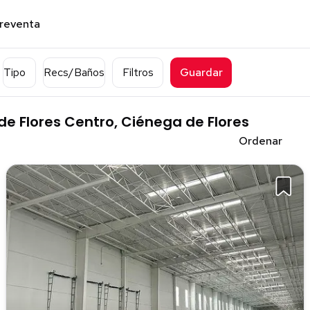
preventa
Tipo
Recs/Baños
Filtros
Guardar
de Flores Centro, Ciénega de Flores
Ordenar