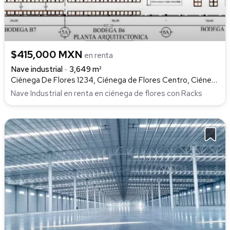
$415,000 MXN
en renta
Nave industrial
3,649 m²
Ciénega De Flores 1234, Ciénega de Flores Centro, Ciénega de Flores
Nave Industrial en renta en ciénega de flores con Racks