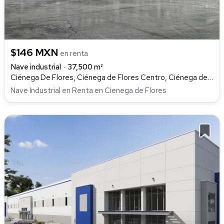
$146 MXN
en renta
Nave industrial
37,500 m²
Ciénega De Flores, Ciénega de Flores Centro, Ciénega de Flores
Nave Industrial en Renta en Cienega de Flores