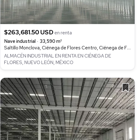
$263,681.50 USD
en renta
Nave industrial
33,590 m²
Saltillo Monclova, Ciénega de Flores Centro, Ciénega de Flores
ALMACÉN INDUSTRIAL EN RENTA EN CIÉNEGA DE
FLORES, NUEVO LEÓN, MÉXICO