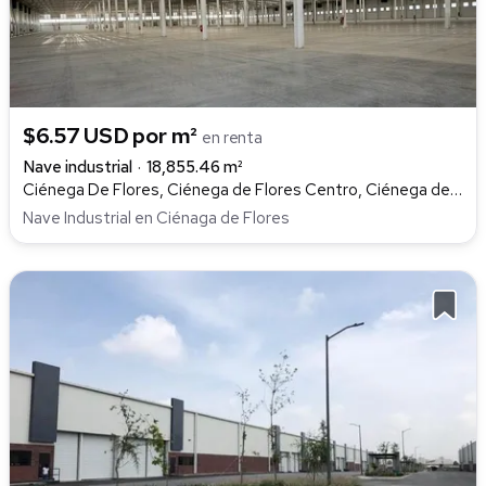
$6.57 USD por m²
en renta
Nave industrial
18,855.46 m²
Ciénega De Flores, Ciénega de Flores Centro, Ciénega de Flores
Nave Industrial en Ciénaga de Flores