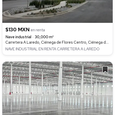
$130 MXN
en renta
Nave industrial
30,000 m²
Carretera A Laredo, Ciénega de Flores Centro, Ciénega de Flores
NAVE INDUSTRIAL EN RENTA CARRETERA A LAREDO