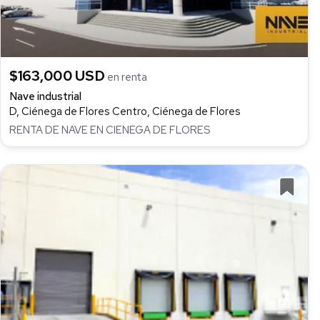
$163,000 USD
en renta
Nave industrial
D, Ciénega de Flores Centro, Ciénega de Flores
RENTA DE NAVE EN CIENEGA DE FLORES