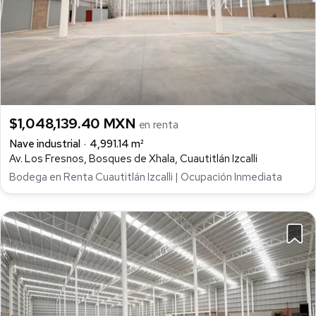
$1,048,139.40 MXN
en renta
Nave industrial
4,991.14 m²
Av. Los Fresnos, Bosques de Xhala, Cuautitlán Izcalli
Bodega en Renta Cuautitlán Izcalli | Ocupación Inmediata