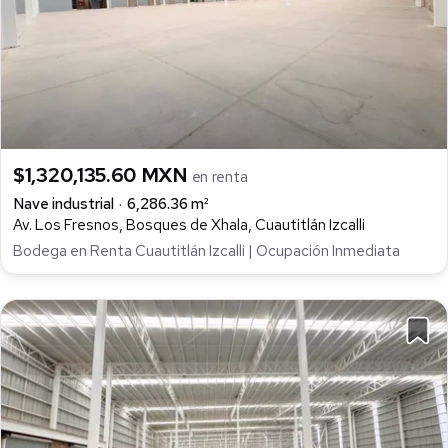
$1,320,135.60 MXN
en renta
Nave industrial
6,286.36 m²
Av. Los Fresnos, Bosques de Xhala, Cuautitlán Izcalli
Bodega en Renta Cuautitlán Izcalli | Ocupación Inmediata