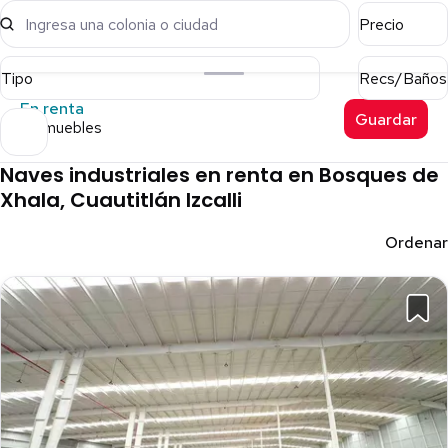
Ingresa una colonia o ciudad
Precio
Tipo
Recs/Baños
En renta
Guardar
5 inmuebles
Naves industriales en renta en Bosques de
Xhala, Cuautitlán Izcalli
Ordenar