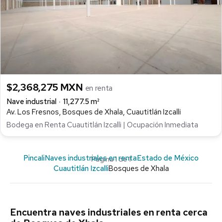
$2,368,275 MXN
en renta
Nave industrial
11,277.5 m²
Av. Los Fresnos, Bosques de Xhala, Cuautitlán Izcalli
Bodega en Renta Cuautitlán Izcalli | Ocupación Inmediata
Pincali
Naves industriales en renta
Estado de México
Página 1 de 1
Cuautitlán Izcalli
Bosques de Xhala
Encuentra naves industriales en renta cerca