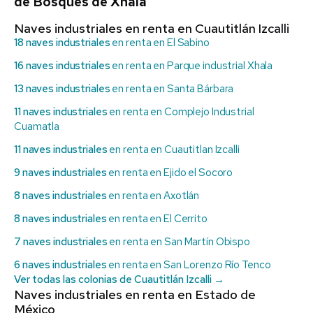
de Bosques de Xhala
Naves industriales en renta en Cuautitlán Izcalli
18 naves industriales
en renta en El Sabino
16 naves industriales
en renta en Parque industrial Xhala
13 naves industriales
en renta en Santa Bárbara
11 naves industriales
en renta en Complejo Industrial
Cuamatla
11 naves industriales
en renta en Cuautitlan Izcalli
9 naves industriales
en renta en Ejido el Socoro
8 naves industriales
en renta en Axotlán
8 naves industriales
en renta en El Cerrito
7 naves industriales
en renta en San Martín Obispo
6 naves industriales
en renta en San Lorenzo Río Tenco
Ver todas las colonias de Cuautitlán Izcalli →
Naves industriales en renta en Estado de
México