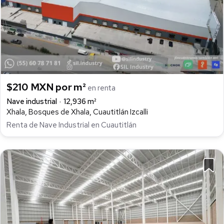
$210 MXN por m²
en renta
Nave industrial
12,936 m²
Xhala, Bosques de Xhala, Cuautitlán Izcalli
Renta de Nave Industrial en Cuautitlán