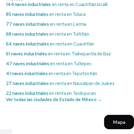
144 naves industriales
en renta en Cuautitlán Izcalli
85 naves industriales
en renta en Toluca
77 naves industriales
en renta en Lerma
68 naves industriales
en renta en Tultitlán
64 naves industriales
en renta en Cuautitlán
61 naves industriales
en renta en Tlalnepantla de Baz
47 naves industriales
en renta en Tultepec
41 naves industriales
en renta en Tepotzotlán
27 naves industriales
en renta en Naucalpan de Juárez
22 naves industriales
en renta en Teoloyucan
Ver todas las ciudades de Estado de México →
Mapa