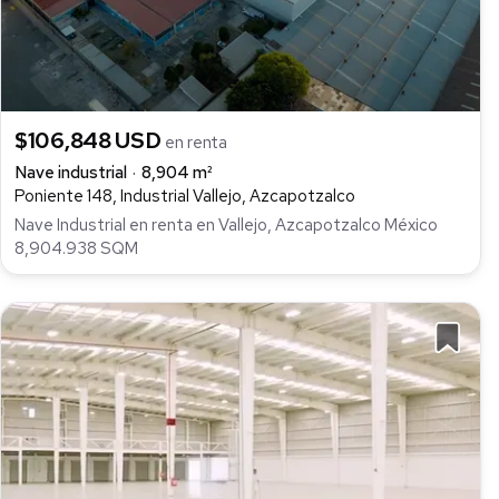
$106,848 USD
en renta
Nave industrial
8,904 m²
Poniente 148, Industrial Vallejo, Azcapotzalco
Nave Industrial en renta en Vallejo, Azcapotzalco México
8,904.938 SQM