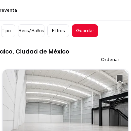
preventa
Tipo
Recs/Baños
Filtros
Guardar
zalco, Ciudad de México
Ordenar