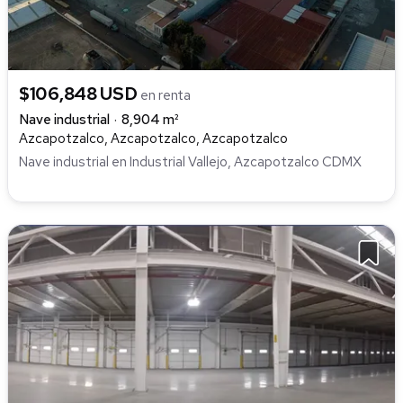
$106,848 USD
en renta
Nave industrial
8,904 m²
Azcapotzalco, Azcapotzalco, Azcapotzalco
Nave industrial en Industrial Vallejo, Azcapotzalco CDMX