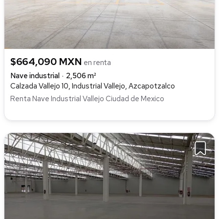
$664,090 MXN
en renta
Nave industrial
2,506 m²
Calzada Vallejo 10, Industrial Vallejo, Azcapotzalco
Renta Nave Industrial Vallejo Ciudad de Mexico