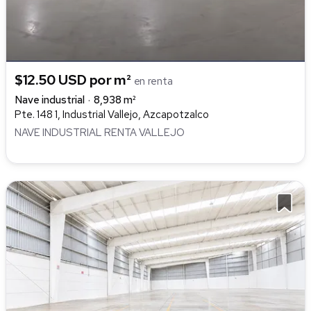
$12.50 USD por m²
en renta
Nave industrial
8,938 m²
Pte. 148 1, Industrial Vallejo, Azcapotzalco
NAVE INDUSTRIAL RENTA VALLEJO