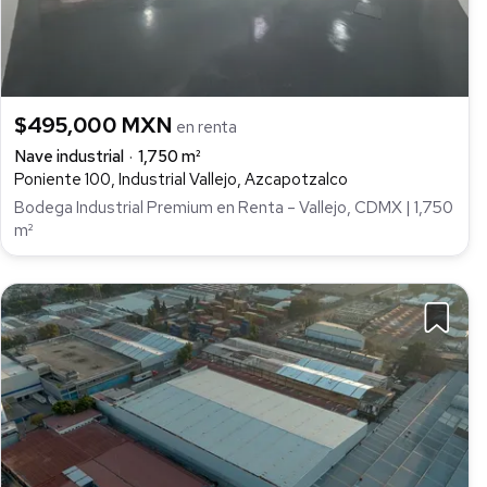
$495,000 MXN
en renta
Nave industrial
1,750 m²
Poniente 100, Industrial Vallejo, Azcapotzalco
Bodega Industrial Premium en Renta – Vallejo, CDMX | 1,750
m²