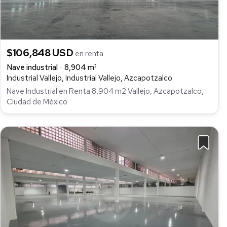
$106,848 USD
en renta
Nave industrial
8,904 m²
Industrial Vallejo, Industrial Vallejo, Azcapotzalco
Nave Industrial en Renta 8,904 m2 Vallejo, Azcapotzalco,
Ciudad de México