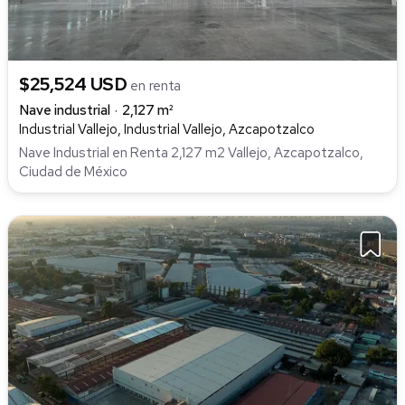
$25,524 USD
en renta
Nave industrial
2,127 m²
Industrial Vallejo, Industrial Vallejo, Azcapotzalco
Nave Industrial en Renta 2,127 m2 Vallejo, Azcapotzalco,
Ciudad de México