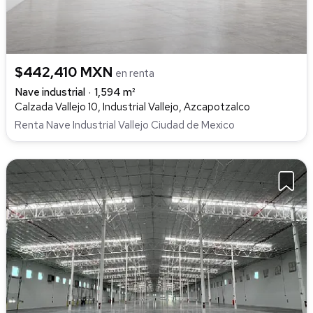
$442,410 MXN
en renta
Nave industrial
1,594 m²
Calzada Vallejo 10, Industrial Vallejo, Azcapotzalco
Renta Nave Industrial Vallejo Ciudad de Mexico