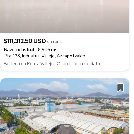
$111,312.50 USD
en renta
Nave industrial
8,905 m²
Pte. 128, Industrial Vallejo, Azcapotzalco
Bodega en Renta Vallejo | Ocupación Inmediata