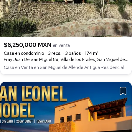
$6,250,000 MXN
en venta
Casa en condominio
3 recs.
3 baños
174 m²
Fray Juan De San Miguel 88, Villa de los Frailes, San Miguel de Allende
Casa en Venta en San Miguel de Allende Antigua Residencial