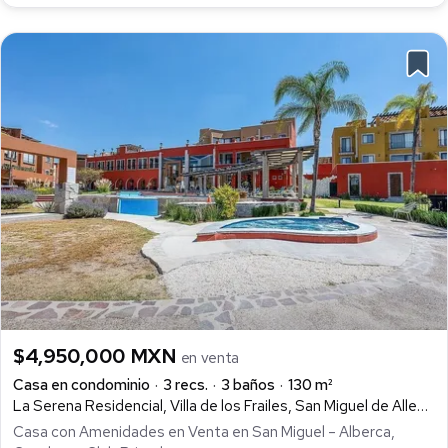
$4,950,000 MXN
en venta
Casa en condominio
3 recs.
3 baños
130 m²
La Serena Residencial, Villa de los Frailes, San Miguel de Allende
Casa con Amenidades en Venta en San Miguel – Alberca,