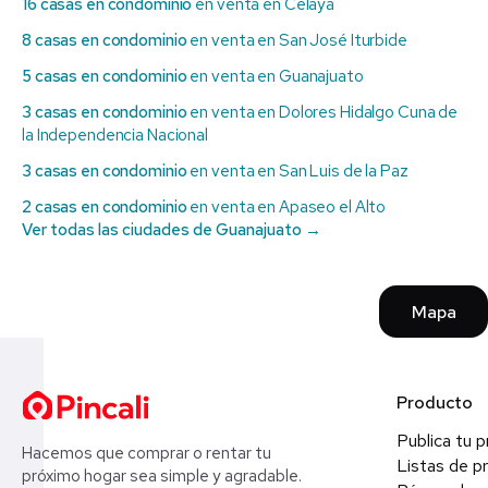
16 casas en condominio
en venta en Celaya
8 casas en condominio
en venta en San José Iturbide
5 casas en condominio
en venta en Guanajuato
3 casas en condominio
en venta en Dolores Hidalgo Cuna de
la Independencia Nacional
3 casas en condominio
en venta en San Luis de la Paz
2 casas en condominio
en venta en Apaseo el Alto
Ver todas las ciudades de Guanajuato →
Mapa
Producto
Publica tu 
Hacemos que comprar o rentar tu
Listas de p
próximo hogar sea simple y agradable.