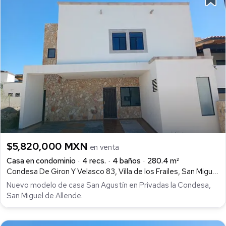
$5,820,000 MXN
en venta
Casa en condominio
4 recs.
4 baños
280.4 m²
Condesa De Giron Y Velasco 83, Villa de los Frailes, San Miguel de Allende
Nuevo modelo de casa San Agustín en Privadas la Condesa,
San Miguel de Allende.