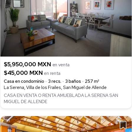
$5,950,000 MXN
en venta
$45,000 MXN
en renta
Casa en condominio
3 recs.
3 baños
257 m²
La Serena, Villa de los Frailes, San Miguel de Allende
CASA EN VENTA O RENTA AMUEBLADA LA SERENA SAN
MIGUEL DE ALLENDE