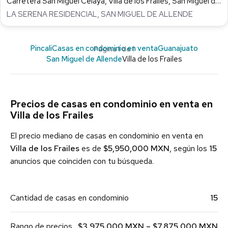
Carretera San Miguel Celaya, Villa de los Frailes, San Miguel de Allende
LA SERENA RESIDENCIAL, SAN MIGUEL DE ALLENDE
Pincali
Casas en condominio en venta
Guanajuato
Página 1 de 1
San Miguel de Allende
Villa de los Frailes
Precios de casas en condominio en venta en
Villa de los Frailes
El precio mediano de casas en condominio en venta en
Villa de los Frailes
es de
$5,950,000 MXN
, según los
15
anuncios que coinciden con tu búsqueda.
Cantidad de casas en condominio
15
Rango de precios
$3,975,000 MXN – $7,875,000 MXN