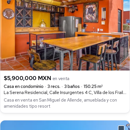
$5,900,000 MXN
en venta
Casa en condominio
3 recs.
3 baños
150.25 m²
La Serena Residencial, Calle Insurgentes 4 C, Villa de los Frailes, San Miguel de Allende
Casa en venta en San Miguel de Allende, amueblada y con
amenidades tipo resort