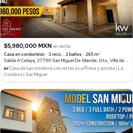
$5,980,000 MXN
en venta
Casa en condominio
3 recs.
2 baños
265 m²
Salida A Celaya, 37790 San Miguel De Allende, Gto., Villa de los Frailes, San Miguel de Allende
🏡 Casa de lujo moderna con vistas a La Presa y azotea | La
Condesa | San Miguel