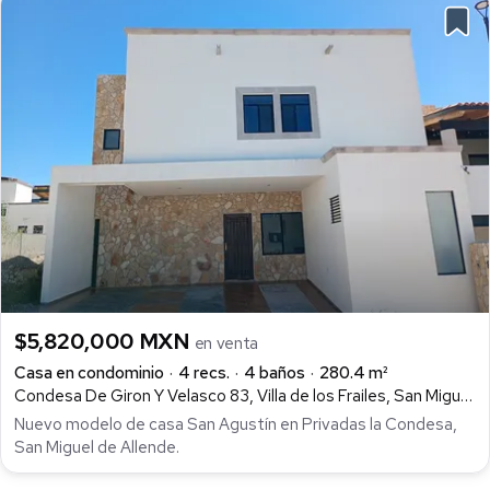
$5,820,000 MXN
en venta
Casa en condominio
4 recs.
4 baños
280.4 m²
Condesa De Giron Y Velasco 83, Villa de los Frailes, San Miguel de Allende
Nuevo modelo de casa San Agustín en Privadas la Condesa,
San Miguel de Allende.