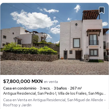
$7,800,000 MXN
en venta
Casa en condominio
3 recs.
3 baños
267 m²
Antigua Residencial, San Pedro 1, Villa de los Frailes, San Miguel de Allende
Casa en Venta en Antigua Residencial, San Miguel de Allende –
Rooftop y Jardin