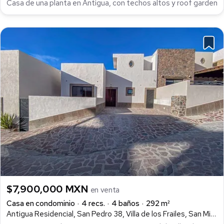
Casa de una planta en Antigua, con techos altos y roof garden
$7,900,000 MXN
en venta
Casa en condominio
4 recs.
4 baños
292 m²
Antigua Residencial, San Pedro 38, Villa de los Frailes, San Miguel de Allende