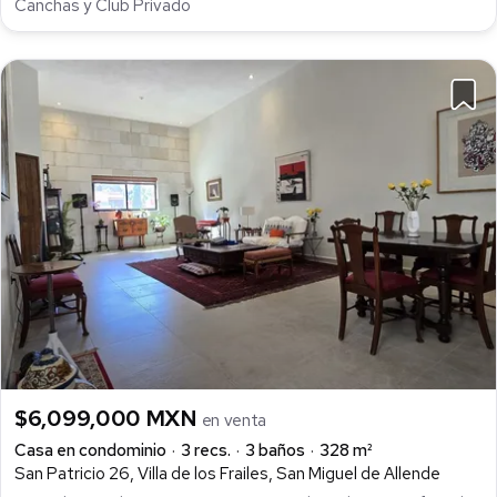
Canchas y Club Privado
$6,099,000 MXN
en venta
Casa en condominio
3 recs.
3 baños
328 m²
San Patricio 26, Villa de los Frailes, San Miguel de Allende