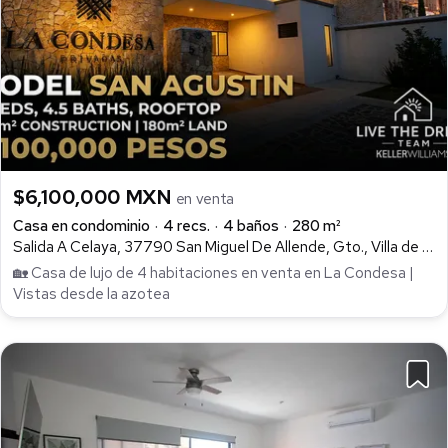
$6,100,000 MXN
en venta
Casa en condominio
4 recs.
4 baños
280 m²
Salida A Celaya, 37790 San Miguel De Allende, Gto., Villa de los Frailes, San Miguel de Allende
🏡 Casa de lujo de 4 habitaciones en venta en La Condesa |
Vistas desde la azotea