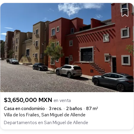
$3,650,000 MXN
en venta
Casa en condominio
3 recs.
2 baños
87 m²
Villa de los Frailes, San Miguel de Allende
Departamentos en San Miguel de Allende