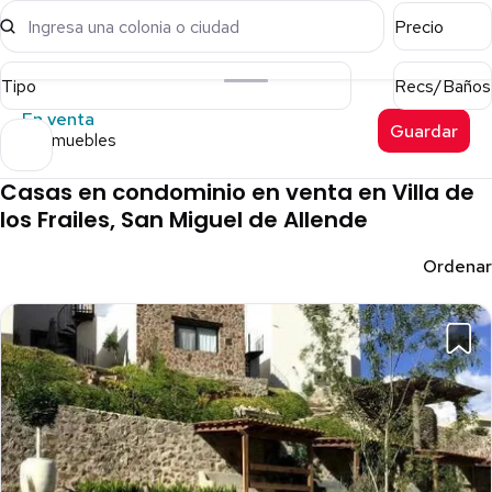
Ingresa una colonia o ciudad
Precio
Tipo
Recs/Baños
En venta
Guardar
15 inmuebles
Casas en condominio en venta en Villa de
los Frailes, San Miguel de Allende
Ordenar