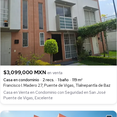
$3,099,000 MXN
en venta
Casa en condominio
2 recs.
1 baño
119 m²
Francisco I. Madero 27, Puente de Vigas, Tlalnepantla de Baz
Casa en Venta en Condominio con Seguridad en San José
Puente de Vigas, Excelente