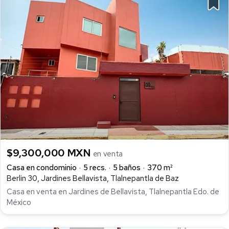
$9,300,000 MXN
en venta
Casa en condominio
5 recs.
5 baños
370 m²
Berlin 30, Jardines Bellavista, Tlalnepantla de Baz
Casa en venta en Jardines de Bellavista, Tlalnepantla Edo. de
México