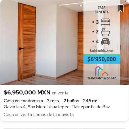
$6,950,000 MXN
en venta
Casa en condominio
3 recs.
2 baños
245 m²
Gaviotas 4, San Isidro Ixhuatepec, Tlalnepantla de Baz
Casa en venta Lomas de Lindavista