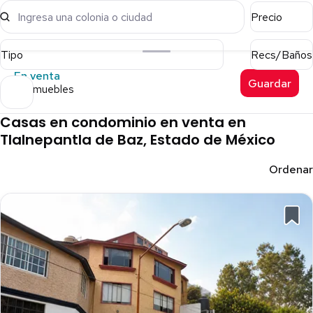
Ingresa una colonia o ciudad
Precio
Tipo
Recs/Baños
En venta
Guardar
15 inmuebles
Casas en condominio en venta en
Tlalnepantla de Baz, Estado de México
Ordenar