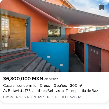
$6,800,000 MXN
en venta
Casa en condominio
3 recs.
3 baños
303 m²
Av Bellavista 178, Jardines Bellavista, Tlalnepantla de Baz
CASA EN VENTA EN JARDINES DE BELLAVISTA