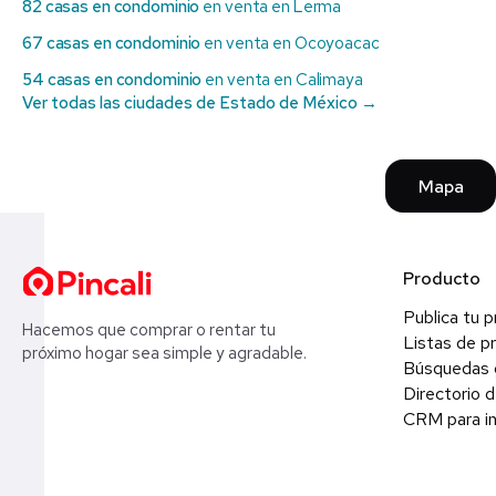
82 casas en condominio
en venta en Lerma
67 casas en condominio
en venta en Ocoyoacac
54 casas en condominio
en venta en Calimaya
Ver todas las ciudades de Estado de México →
Mapa
Producto
Publica tu 
Hacemos que comprar o rentar tu
Listas de p
próximo hogar sea simple y agradable.
Búsquedas 
Directorio d
CRM para in