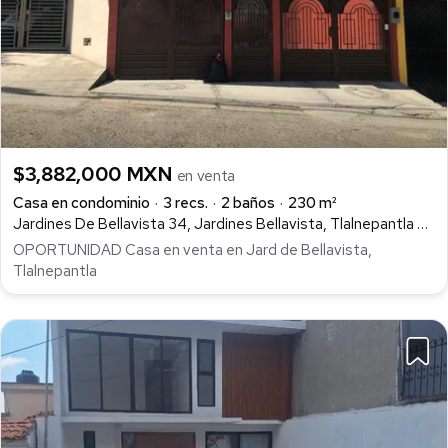
$3,882,000 MXN
en venta
Casa en condominio
3 recs.
2 baños
230 m²
Jardines De Bellavista 34, Jardines Bellavista, Tlalnepantla de Baz
OPORTUNIDAD Casa en venta en Jard de Bellavista,
Tlalnepantla