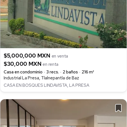
$5,000,000 MXN
en venta
$30,000 MXN
en renta
Casa en condominio
3 recs.
2 baños
216 m²
Industrial La Presa, Tlalnepantla de Baz
CASA EN BOSQUES LINDAVISTA, LA PRESA