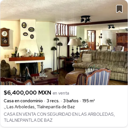
$6,400,000 MXN
en venta
Casa en condominio
3 recs.
3 baños
195 m²
., Las Arboledas, Tlalnepantla de Baz
CASA EN VENTA CON SEGURIDAD EN LAS ARBOLEDAS,
TLALNEPANTLA DE BAZ