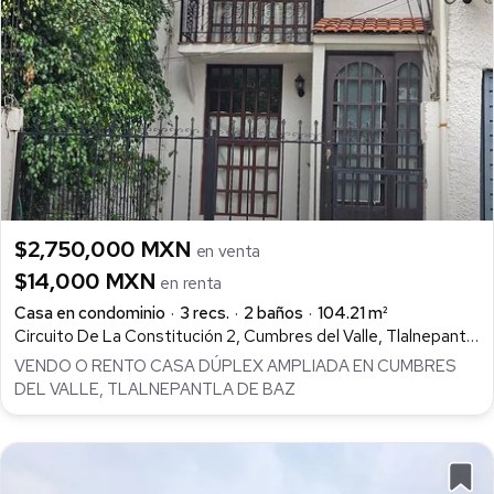
$2,750,000 MXN
en venta
$14,000 MXN
en renta
Casa en condominio
3 recs.
2 baños
104.21 m²
Circuito De La Constitución 2, Cumbres del Valle, Tlalnepantla de Baz
VENDO O RENTO CASA DÚPLEX AMPLIADA EN CUMBRES
DEL VALLE, TLALNEPANTLA DE BAZ