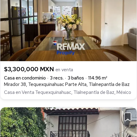
$3,300,000 MXN
en venta
Casa en condominio
3 recs.
3 baños
114.96 m²
Mirador 38, Tequexquinahuac Parte Alta, Tlalnepantla de Baz
Casa en Venta Tequexquinahuac, Tlalnepantla de Baz, México