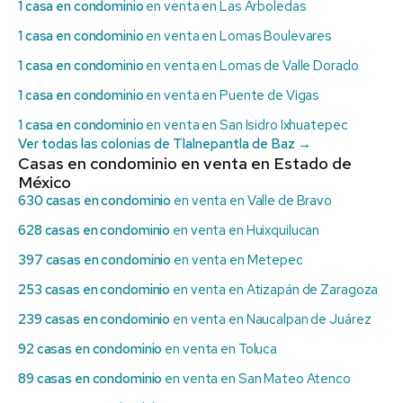
1 casa en condominio
en venta en Las Arboledas
1 casa en condominio
en venta en Lomas Boulevares
1 casa en condominio
en venta en Lomas de Valle Dorado
1 casa en condominio
en venta en Puente de Vigas
1 casa en condominio
en venta en San Isidro Ixhuatepec
Ver todas las colonias de Tlalnepantla de Baz →
Casas en condominio en venta en Estado de
México
630 casas en condominio
en venta en Valle de Bravo
628 casas en condominio
en venta en Huixquilucan
397 casas en condominio
en venta en Metepec
253 casas en condominio
en venta en Atizapán de Zaragoza
239 casas en condominio
en venta en Naucalpan de Juárez
92 casas en condominio
en venta en Toluca
89 casas en condominio
en venta en San Mateo Atenco