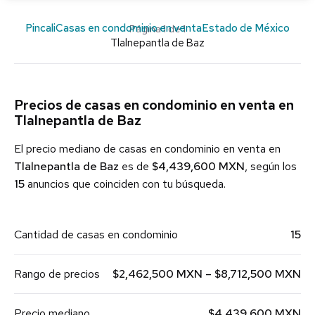
Pincali
Casas en condominio en venta
Estado de México
Página 1 de 1
Tlalnepantla de Baz
Precios de casas en condominio en venta en
Tlalnepantla de Baz
El precio mediano de casas en condominio en venta en
Tlalnepantla de Baz
es de
$4,439,600 MXN
, según los
15
anuncios que coinciden con tu búsqueda.
Cantidad de casas en condominio
15
Rango de precios
$2,462,500 MXN – $8,712,500 MXN
Precio mediano
$4,439,600 MXN