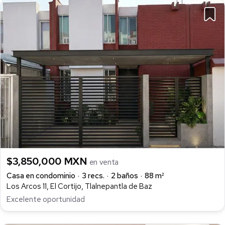
$3,850,000 MXN
en venta
Casa en condominio
3 recs.
2 baños
88 m²
Los Arcos 11, El Cortijo, Tlalnepantla de Baz
Excelente oportunidad