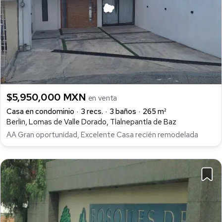
$5,950,000 MXN
en venta
Casa en condominio
3 recs.
3 baños
265 m²
Berlin, Lomas de Valle Dorado, Tlalnepantla de Baz
AA Gran oportunidad, Excelente Casa recién remodelada