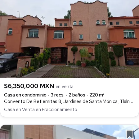
$6,350,000 MXN
en venta
Casa en condominio
3 recs.
2 baños
220 m²
Convento De Betlemitas 8, Jardines de Santa Mónica, Tlalnepantla de Baz
Casa en Venta en Fraccionamiento