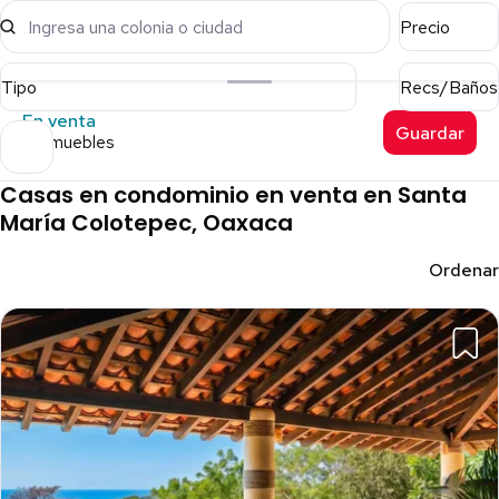
Ingresa una colonia o ciudad
Precio
Tipo
Recs/Baños
En venta
Guardar
6 inmuebles
Casas en condominio en venta en Santa
María Colotepec, Oaxaca
Ordenar