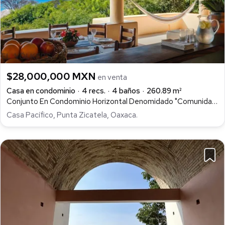
$28,000,000 MXN
en venta
Casa en condominio
4 recs.
4 baños
260.89 m²
Conjunto En Condominio Horizontal Denomidado "Comunidad Ecológica Punta De Zicatela", Casa Pacifíco, Abajo, Santa María Colotepec
Casa Pacífico, Punta Zicatela, Oaxaca.