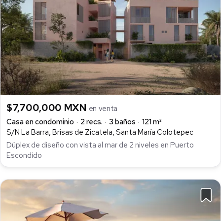
$7,700,000 MXN
en venta
Casa en condominio
2 recs.
3 baños
121 m²
S/N La Barra, Brisas de Zicatela, Santa María Colotepec
Dúplex de diseño con vista al mar de 2 niveles en Puerto
Escondido