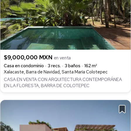
$9,000,000 MXN
en venta
Casa en condominio
3 recs.
3 baños
162 m²
Xalacaste, Barra de Navidad, Santa María Colotepec
CASA EN VENTA CON ARQUITECTURA CONTEMPORÁNEA
EN LA FLORESTA, BARRA DE COLOTEPEC