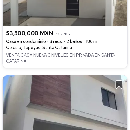
$3,500,000 MXN
en venta
Casa en condominio
3 recs.
2 baños
186 m²
Colosio, Tepeyac, Santa Catarina
VENTA CASA NUEVA 3 NIVELES EN PRIVADA EN SANTA
CATARINA