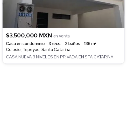
$3,500,000 MXN
en venta
Casa en condominio
3 recs.
2 baños
186 m²
Colosio, Tepeyac, Santa Catarina
CASA NUEVA 3 NIVELES EN PRIVADA EN STA CATARINA