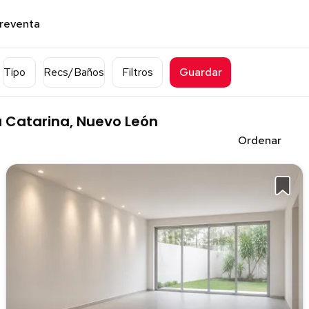
preventa
Tipo
Recs/Baños
Filtros
Guardar
 Catarina, Nuevo León
Ordenar