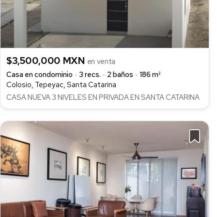
$3,500,000 MXN
en venta
Casa en condominio
3 recs.
2 baños
186 m²
Colosio, Tepeyac, Santa Catarina
CASA NUEVA 3 NIVELES EN PRIVADA EN SANTA CATARINA