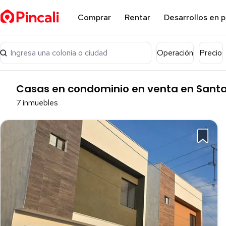
Comprar
Rentar
Desarrollos en 
Ingresa una colonia o ciudad
Operación
Precio
Casas en condominio en venta en Santa
7 inmuebles