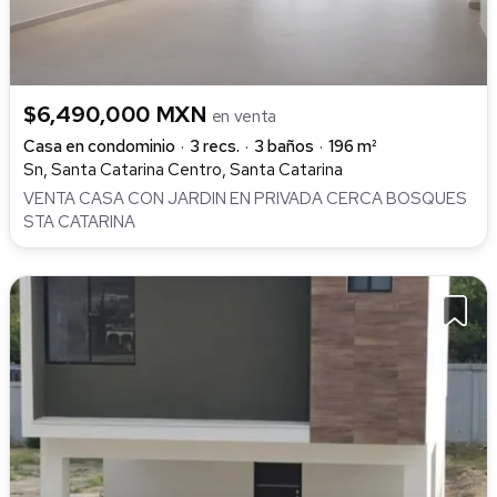
$6,490,000 MXN
en venta
Casa en condominio
3 recs.
3 baños
196 m²
Sn, Santa Catarina Centro, Santa Catarina
VENTA CASA CON JARDIN EN PRIVADA CERCA BOSQUES
STA CATARINA