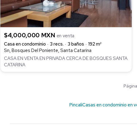
$4,000,000 MXN
en venta
Casa en condominio
3 recs.
3 baños
192 m²
Sn, Bosques Del Poniente, Santa Catarina
CASA EN VENTA EN PRIVADA CERCA DE BOSQUES SANTA
CATARINA
Página 
Pincali
Casas en condominio en v