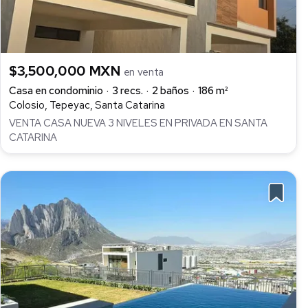
$3,500,000 MXN
en venta
Casa en condominio
3 recs.
2 baños
186 m²
Colosio, Tepeyac, Santa Catarina
VENTA CASA NUEVA 3 NIVELES EN PRIVADA EN SANTA
CATARINA