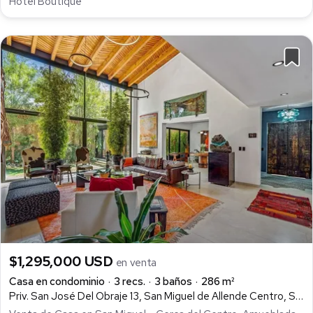
Hotel Boutique
$1,295,000 USD
en venta
Casa en condominio
3 recs.
3 baños
286 m²
Priv. San José Del Obraje 13, San Miguel de Allende Centro, San Miguel de Allende