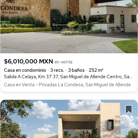
$6,010,000 MXN
en venta
Casa en condominio
3 recs.
3 baños
252 m²
Salida A Celaya, Km 37 37, San Miguel de Allende Centro, San Miguel de Allende
Casa en Venta – Privadas La Condesa, San Miguel de Allende