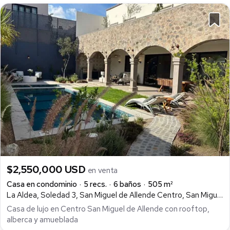
$2,550,000 USD
en venta
Casa en condominio
5 recs.
6 baños
505 m²
La Aldea, Soledad 3, San Miguel de Allende Centro, San Miguel de Allende
Casa de lujo en Centro San Miguel de Allende con rooftop,
alberca y amueblada