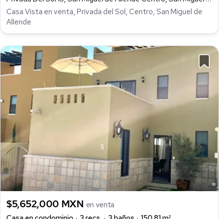
Casa Vista en venta, Privada del Sol, Centro, San Miguel de
Allende
$5,652,000 MXN
en venta
Casa en condominio
3 recs.
3 baños
150.81 m²