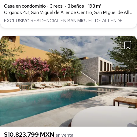
Casa en condominio
3 recs.
3 baños
193 m²
Órganos 43, San Miguel de Allende Centro, San Miguel de Allende
EXCLUSIVO RESIDENCIAL EN SAN MIGUEL DE ALLENDE
$10,823,799 MXN
en venta