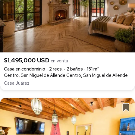
$1,495,000 USD
en venta
Casa en condominio
2 recs.
2 baños
151 m²
Centro, San Miguel de Allende Centro, San Miguel de Allende
Casa Juárez