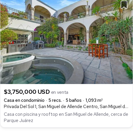
$3,750,000 USD
en venta
Casa en condominio
5 recs.
5 baños
1,093 m²
Privada Del Sol 1, San Miguel de Allende Centro, San Miguel de Allende
Casa con piscina y rooftop en San Miguel de Allende, cerca de
Parque Juárez