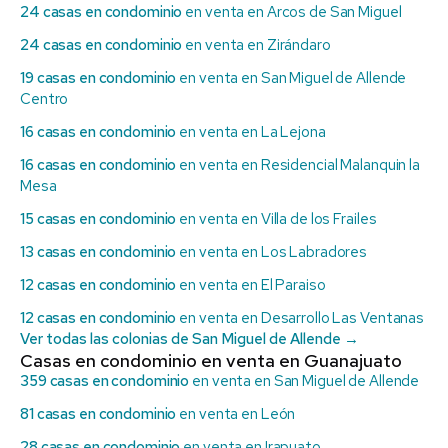
24 casas en condominio
en venta en Arcos de San Miguel
24 casas en condominio
en venta en Zirándaro
19 casas en condominio
en venta en San Miguel de Allende
Centro
16 casas en condominio
en venta en La Lejona
16 casas en condominio
en venta en Residencial Malanquin la
Mesa
15 casas en condominio
en venta en Villa de los Frailes
13 casas en condominio
en venta en Los Labradores
12 casas en condominio
en venta en El Paraiso
12 casas en condominio
en venta en Desarrollo Las Ventanas
Ver todas las colonias de San Miguel de Allende →
Casas en condominio en venta en Guanajuato
359 casas en condominio
en venta en San Miguel de Allende
81 casas en condominio
en venta en León
28 casas en condominio
en venta en Irapuato