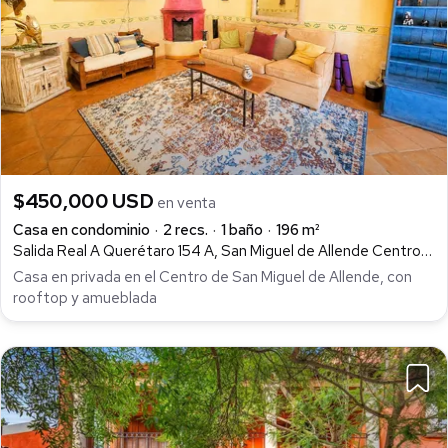
$450,000 USD
en venta
Casa en condominio
2 recs.
1 baño
196 m²
Salida Real A Querétaro 154 A, San Miguel de Allende Centro, San Miguel de Allende
Casa en privada en el Centro de San Miguel de Allende, con
rooftop y amueblada