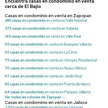
Encuentra casas en condominio en venta
cerca de El Bajío
Casas en condominio en venta en Zapopan
385 casas en condominio
en venta en Valle Imperial
375 casas en condominio
en venta en Solares
145 casas en condominio
en venta en Valle Real
113 casas en condominio
en venta en Bosques Vallarta
93 casas en condominio
en venta en La Cima
75 casas en condominio
en venta en Virreyes Residencial
70 casas en condominio
en venta en Nuevo México
67 casas en condominio
en venta en Jardín Real
65 casas en condominio
en venta en Puerta de Hierro
64 casas en condominio
en venta en Parques Vallarta
Ver todas las colonias de Zapopan →
Casas en condominio en venta en Jalisco
3,021 casas en condominio
en venta en Zapopan