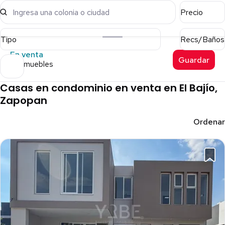
Ingresa una colonia o ciudad
Precio
Tipo
Recs/Baños
En venta
Guardar
15 inmuebles
Casas en condominio en venta en El Bajío,
Zapopan
Ordenar