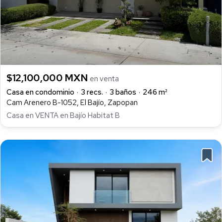
$12,100,000 MXN
en venta
Casa en condominio
3 recs.
3 baños
246 m²
Cam Arenero B-1052, El Bajío, Zapopan
Casa en VENTA en Bajío Habitat B