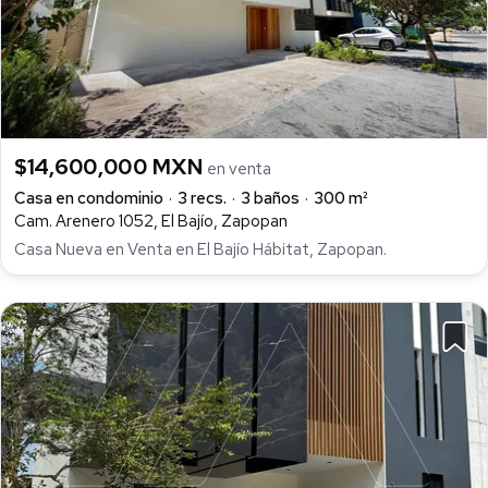
$14,600,000 MXN
en venta
Casa en condominio
3 recs.
3 baños
300 m²
Cam. Arenero 1052, El Bajío, Zapopan
Casa Nueva en Venta en El Bajío Hábitat, Zapopan.