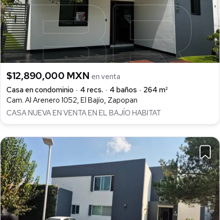
$12,890,000 MXN
en venta
Casa en condominio
4 recs.
4 baños
264 m²
Cam. Al Arenero 1052, El Bajío, Zapopan
CASA NUEVA EN VENTA EN EL BAJÍO HABITAT