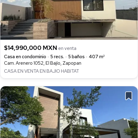
$14,990,000 MXN
en venta
Casa en condominio
5 recs.
5 baños
407 m²
Cam. Arenero 1052, El Bajío, Zapopan
CASA EN VENTA EN BAJIO HABITAT