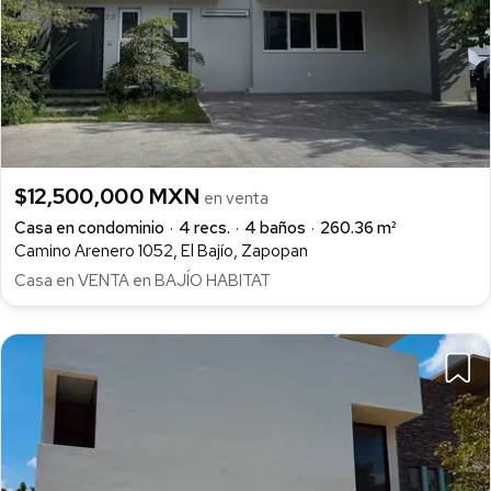
$12,500,000 MXN
en venta
Casa en condominio
4 recs.
4 baños
260.36 m²
Camino Arenero 1052, El Bajío, Zapopan
Casa en VENTA en BAJÍO HABITAT