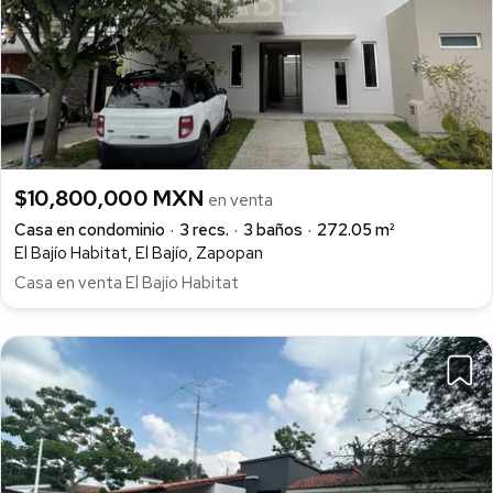
$10,800,000 MXN
en venta
Casa en condominio
3 recs.
3 baños
272.05 m²
El Bajío Habitat, El Bajío, Zapopan
Casa en venta El Bajío Habitat