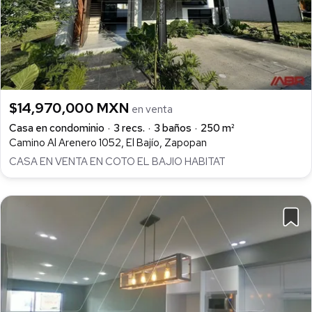
$14,970,000 MXN
en venta
Casa en condominio
3 recs.
3 baños
250 m²
Camino Al Arenero 1052, El Bajío, Zapopan
CASA EN VENTA EN COTO EL BAJIO HABITAT