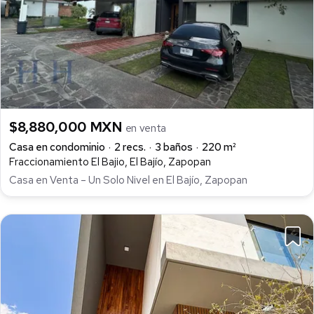
$8,880,000 MXN
en venta
Casa en condominio
2 recs.
3 baños
220 m²
Fraccionamiento El Bajio, El Bajío, Zapopan
Casa en Venta – Un Solo Nivel en El Bajío, Zapopan