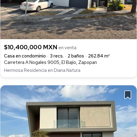
$10,400,000 MXN
en venta
Casa en condominio
3 recs.
2 baños
262.84 m²
Carretera A Nogales 9005, El Bajío, Zapopan
Hermosa Residencia en Diana Natura