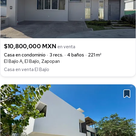
$10,800,000 MXN
en venta
Casa en condominio
3 recs.
4 baños
221 m²
El Bajío A, El Bajío, Zapopan
Casa en venta El Bajío