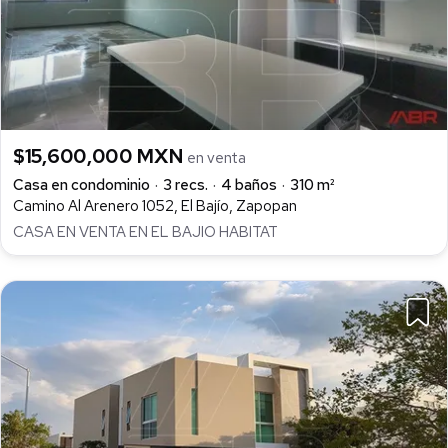
$15,600,000 MXN
en venta
Casa en condominio
3 recs.
4 baños
310 m²
Camino Al Arenero 1052, El Bajío, Zapopan
CASA EN VENTA EN EL BAJIO HABITAT