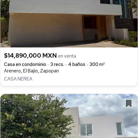
$14,890,000 MXN
en venta
Casa en condominio
3 recs.
4 baños
300 m²
Arenero, El Bajío, Zapopan
CASA NEREA