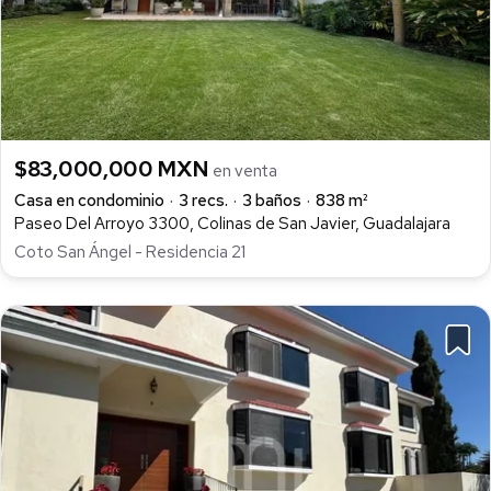
$83,000,000 MXN
en venta
Casa en condominio
3 recs.
3 baños
838 m²
Paseo Del Arroyo 3300, Colinas de San Javier, Guadalajara
Coto San Ángel - Residencia 21