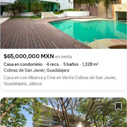
$65,000,000 MXN
en venta
Casa en condominio
4 recs.
5 baños
1,328 m²
Colinas de San Javier, Guadalajara
Casa en con Alberca y Cine en Venta Colinas de San Javier,
Guadalajara, Jalisco.