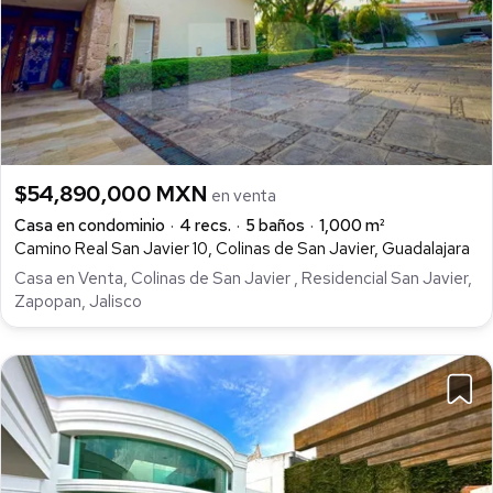
$54,890,000 MXN
en venta
Casa en condominio
4 recs.
5 baños
1,000 m²
Camino Real San Javier 10, Colinas de San Javier, Guadalajara
Casa en Venta, Colinas de San Javier , Residencial San Javier,
Zapopan, Jalisco