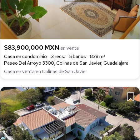
$83,900,000 MXN
en venta
Casa en condominio
3 recs.
5 baños
838 m²
Paseo Del Arroyo 3300, Colinas de San Javier, Guadalajara
Casa en venta en Colinas de San Javier