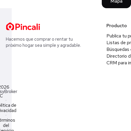
Mapa
Producto
Publica tu 
Hacemos que comprar o rentar tu
Listas de p
próximo hogar sea simple y agradable.
Búsquedas 
Directorio d
CRM para in
2026
syBroker
LC
·
lítica de
ivacidad
·
érminos
del
ervicio