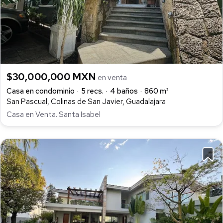
$30,000,000 MXN
en venta
Casa en condominio
5 recs.
4 baños
860 m²
San Pascual, Colinas de San Javier, Guadalajara
Casa en Venta. Santa Isabel