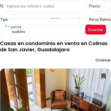
Ingresa una colonia o ciudad
Precio
Tipo
Recs/Baños
En venta
Guardar
8 inmuebles
Casas en condominio en venta en Colinas
de San Javier, Guadalajara
Ordenar