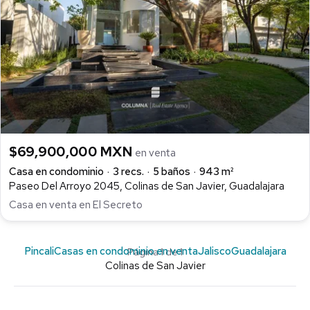
$69,900,000 MXN
en venta
Casa en condominio
3 recs.
5 baños
943 m²
Paseo Del Arroyo 2045, Colinas de San Javier, Guadalajara
Casa en venta en El Secreto
Pincali
Casas en condominio en venta
Jalisco
Guadalajara
Página 1 de 1
Colinas de San Javier