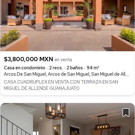
$3,800,000 MXN
en venta
Casa en condominio
2 recs.
2 baños
94 m²
Arcos De San Miguel, Arcos de San Miguel, San Miguel de Allende
CASA CUADRUPLEX EN VENTA CON TERRAZA EN SAN
MIGUEL DE ALLENDE GUANAJUATO