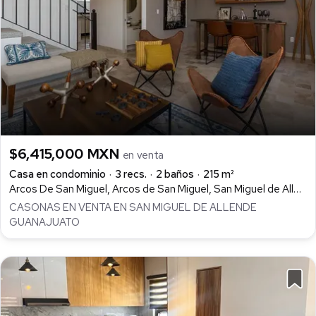
$6,415,000 MXN
en venta
Casa en condominio
3 recs.
2 baños
215 m²
Arcos De San Miguel, Arcos de San Miguel, San Miguel de Allende
CASONAS EN VENTA EN SAN MIGUEL DE ALLENDE
GUANAJUATO