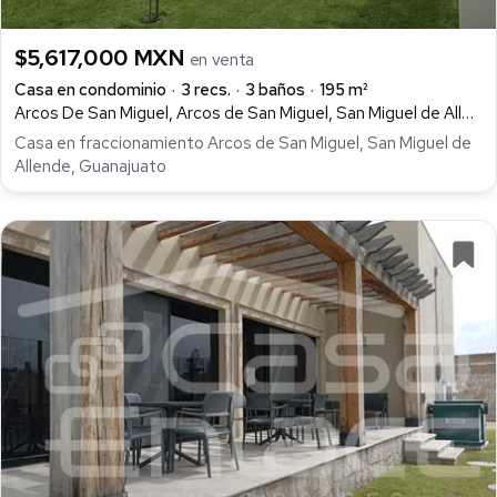
$5,617,000 MXN
en venta
Casa en condominio
3 recs.
3 baños
195 m²
Arcos De San Miguel, Arcos de San Miguel, San Miguel de Allende
Casa en fraccionamiento Arcos de San Miguel, San Miguel de
Allende, Guanajuato