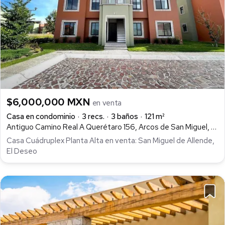
$6,000,000 MXN
en venta
Casa en condominio
3 recs.
3 baños
121 m²
Antiguo Camino Real A Querétaro 156, Arcos de San Miguel, San Miguel de Allende
Casa Cuádruplex Planta Alta en venta: San Miguel de Allende,
El Deseo