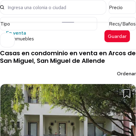
Ingresa una colonia o ciudad
Precio
Tipo
Recs/Baños
En venta
Guardar
24 inmuebles
Casas en condominio en venta en Arcos de
San Miguel, San Miguel de Allende
Ordenar