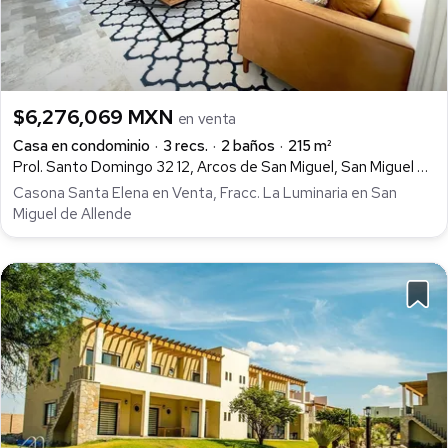
$6,276,069 MXN
en venta
Casa en condominio
3 recs.
2 baños
215 m²
Prol. Santo Domingo 32 12, Arcos de San Miguel, San Miguel de Allende
Casona Santa Elena en Venta, Fracc. La Luminaria en San
Miguel de Allende