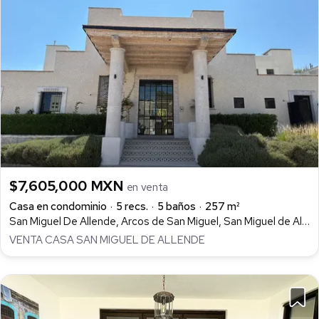
$7,605,000 MXN
en venta
Casa en condominio
5 recs.
5 baños
257 m²
San Miguel De Allende, Arcos de San Miguel, San Miguel de Allende
VENTA CASA SAN MIGUEL DE ALLENDE