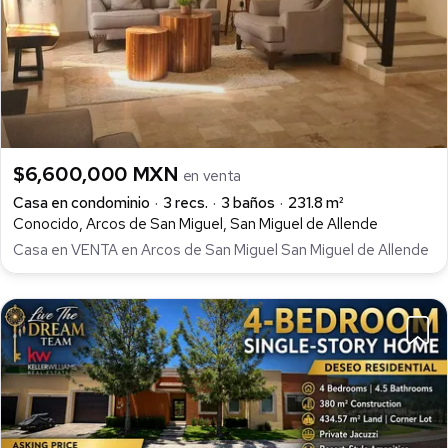
$6,600,000 MXN
en venta
Casa en condominio
3 recs.
3 baños
231.8 m²
Conocido, Arcos de San Miguel, San Miguel de Allende
Casa en VENTA en Arcos de San Miguel San Miguel de Allende