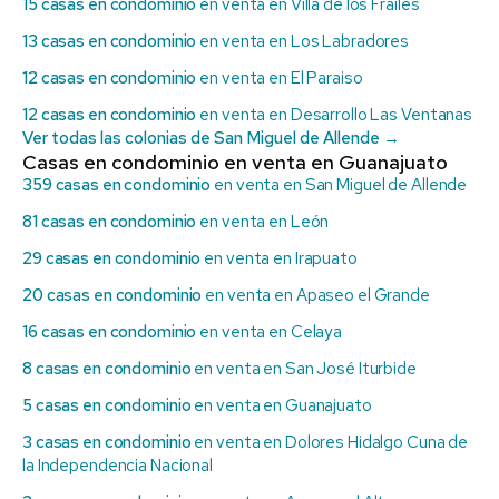
15 casas en condominio
en venta en Villa de los Frailes
13 casas en condominio
en venta en Los Labradores
12 casas en condominio
en venta en El Paraiso
12 casas en condominio
en venta en Desarrollo Las Ventanas
Ver todas las colonias de San Miguel de Allende →
Casas en condominio en venta en Guanajuato
359 casas en condominio
en venta en San Miguel de Allende
81 casas en condominio
en venta en León
29 casas en condominio
en venta en Irapuato
20 casas en condominio
en venta en Apaseo el Grande
16 casas en condominio
en venta en Celaya
8 casas en condominio
en venta en San José Iturbide
5 casas en condominio
en venta en Guanajuato
3 casas en condominio
en venta en Dolores Hidalgo Cuna de
la Independencia Nacional