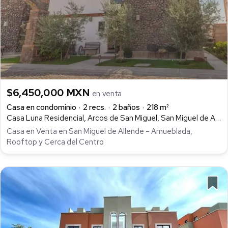
$6,450,000 MXN
en venta
Casa en condominio
2 recs.
2 baños
218 m²
Casa Luna Residencial, Arcos de San Miguel, San Miguel de Allende
Casa en Venta en San Miguel de Allende – Amueblada,
Rooftop y Cerca del Centro