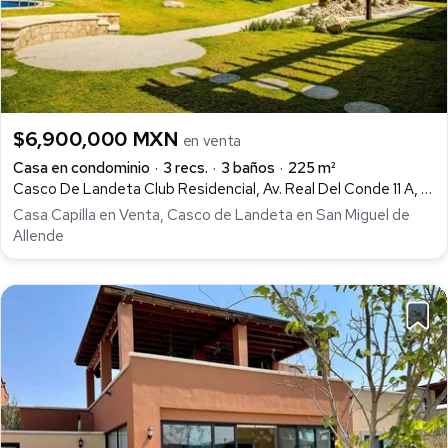
$6,900,000 MXN
en venta
Casa en condominio
3 recs.
3 baños
225 m²
Casco De Landeta Club Residencial, Av. Real Del Conde 11 A, Arcos de San Miguel, San Miguel de Allende
Casa Capilla en Venta, Casco de Landeta en San Miguel de
Allende