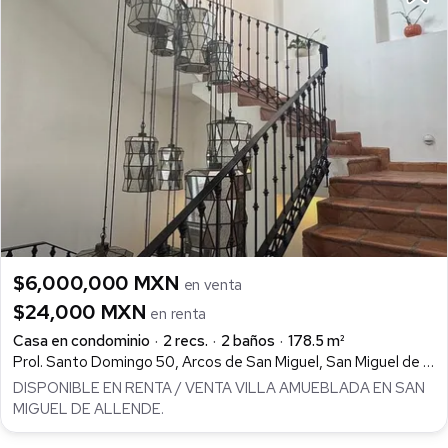
$6,000,000 MXN
en venta
$24,000 MXN
en renta
Casa en condominio
2 recs.
2 baños
178.5 m²
Prol. Santo Domingo 50, Arcos de San Miguel, San Miguel de Allende
DISPONIBLE EN RENTA / VENTA VILLA AMUEBLADA EN SAN
MIGUEL DE ALLENDE.