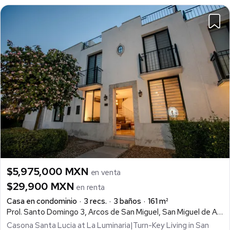
$5,975,000 MXN
en venta
$29,900 MXN
en renta
Casa en condominio
3 recs.
3 baños
161 m²
Prol. Santo Domingo 3, Arcos de San Miguel, San Miguel de Allende
Casona Santa Lucia at La Luminaria|Turn-Key Living in San