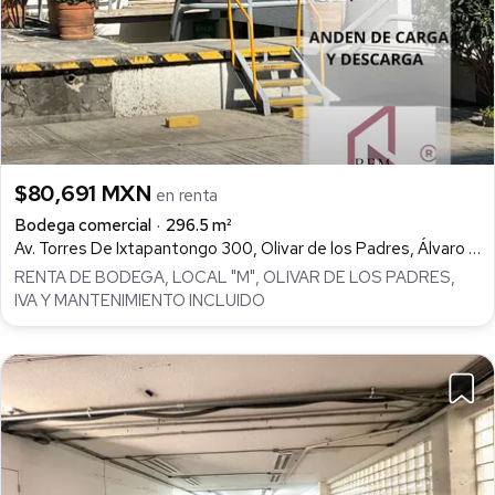
$80,691 MXN
en renta
Bodega comercial
296.5 m²
Av. Torres De Ixtapantongo 300, Olivar de los Padres, Álvaro Obregón
RENTA DE BODEGA, LOCAL "M", OLIVAR DE LOS PADRES,
IVA Y MANTENIMIENTO INCLUIDO