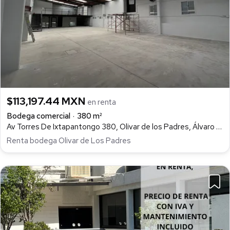
$113,197.44 MXN
en renta
Bodega comercial
380 m²
Av Torres De Ixtapantongo 380, Olivar de los Padres, Álvaro Obregón
Renta bodega Olivar de Los Padres