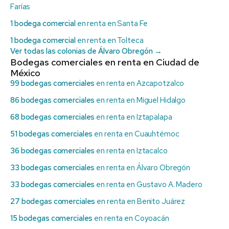
Farías
1 bodega comercial
en renta en Santa Fe
1 bodega comercial
en renta en Tolteca
Ver todas las colonias de Álvaro Obregón →
Bodegas comerciales en renta en Ciudad de
México
99 bodegas comerciales
en renta en Azcapotzalco
86 bodegas comerciales
en renta en Miguel Hidalgo
68 bodegas comerciales
en renta en Iztapalapa
51 bodegas comerciales
en renta en Cuauhtémoc
36 bodegas comerciales
en renta en Iztacalco
33 bodegas comerciales
en renta en Álvaro Obregón
33 bodegas comerciales
en renta en Gustavo A. Madero
27 bodegas comerciales
en renta en Benito Juárez
15 bodegas comerciales
en renta en Coyoacán