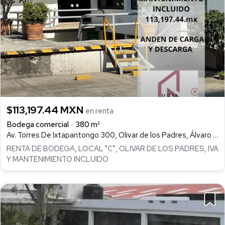
$113,197.44 MXN
en renta
Bodega comercial
380 m²
Av. Torres De Ixtapantongo 300, Olivar de los Padres, Álvaro Obregón
RENTA DE BODEGA, LOCAL "C", OLIVAR DE LOS PADRES, IVA
Y MANTENIMIENTO INCLUIDO