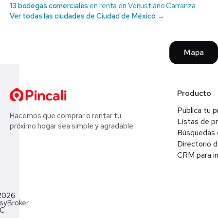
13 bodegas comerciales
en renta en Venustiano Carranza
Ver todas las ciudades de Ciudad de México →
Mapa
Producto
Publica tu 
Hacemos que comprar o rentar tu
Listas de p
próximo hogar sea simple y agradable.
Búsquedas 
Directorio d
CRM para in
2026
syBroker
LC
·