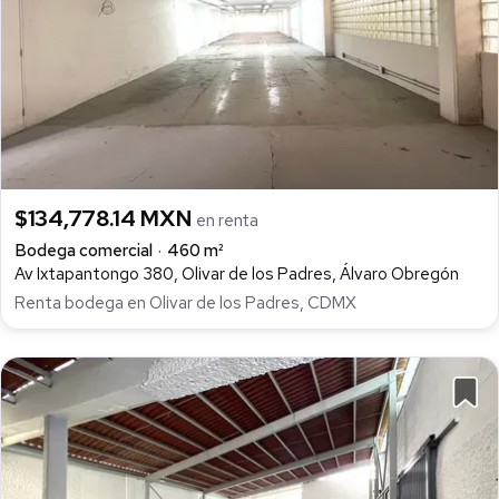
$134,778.14 MXN
en renta
Bodega comercial
460 m²
Av Ixtapantongo 380, Olivar de los Padres, Álvaro Obregón
Renta bodega en Olivar de los Padres, CDMX