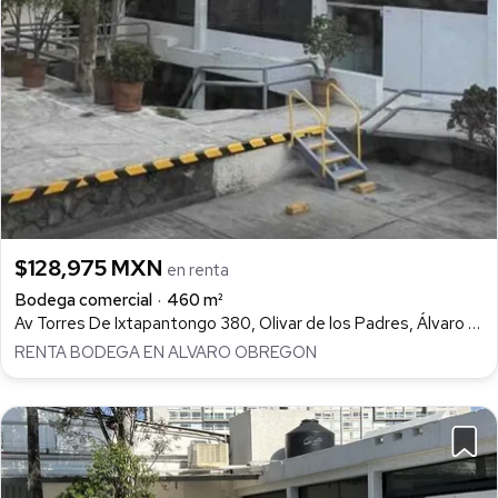
$128,975 MXN
en renta
Bodega comercial
460 m²
Av Torres De Ixtapantongo 380, Olivar de los Padres, Álvaro Obregón
RENTA BODEGA EN ALVARO OBREGON