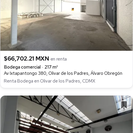
$66,702.21 MXN
en renta
Bodega comercial
217 m²
Av Ixtapantongo 380, Olivar de los Padres, Álvaro Obregón
Renta Bodega en Olivar de los Padres, CDMX