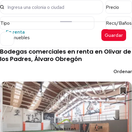
Ingresa una colonia o ciudad
Precio
Tipo
Recs/Baños
En renta
Guardar
11 inmuebles
Bodegas comerciales en renta en Olivar de
los Padres, Álvaro Obregón
Ordenar