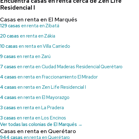
Encuentra casas en renta cerca de Zen Life
Residencial I
Casas en renta en El Marqués
129 casas
en renta en Zibatá
20 casas
en renta en Zákia
10 casas
en renta en Villa Carriedo
9 casas
en renta en Zarú
7 casas
en renta en Ciudad Maderas Residencial Querétaro
4 casas
en renta en Fraccionamiento El Mirador
4 casas
en renta en Zen Life Residencial I
4 casas
en renta en El Mayorazgo
3 casas
en renta en La Pradera
3 casas
en renta en Los Encinos
Ver todas las colonias de El Marqués →
Casas en renta en Querétaro
944 casas
en renta en Querétaro