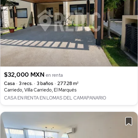
$32,000 MXN
en renta
Casa
3 recs.
3 baños
277.28 m²
Carriedo, Villa Carriedo, El Marqués
CASA EN RENTA EN LOMAS DEL CAMAPANARIO