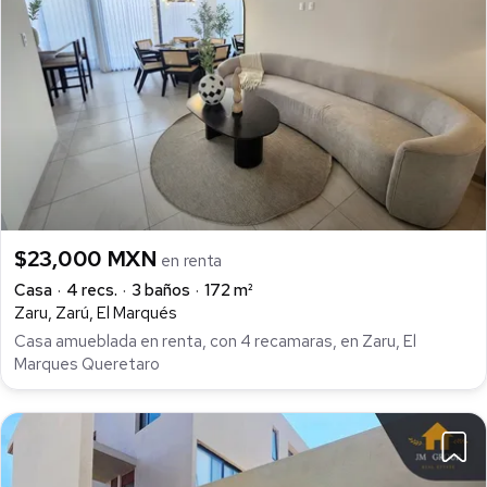
$23,000 MXN
en renta
Casa
4 recs.
3 baños
172 m²
Zaru, Zarú, El Marqués
Casa amueblada en renta, con 4 recamaras, en Zaru, El
Marques Queretaro