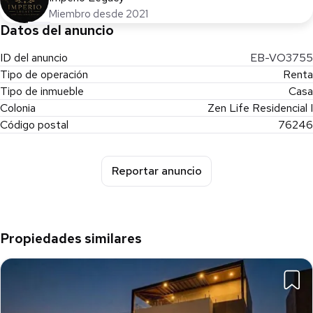
Miembro desde 2021
Datos del anuncio
ID del anuncio
EB-VO3755
Tipo de operación
Renta
Tipo de inmueble
Casa
Colonia
Zen Life Residencial I
Código postal
76246
Reportar anuncio
Propiedades similares