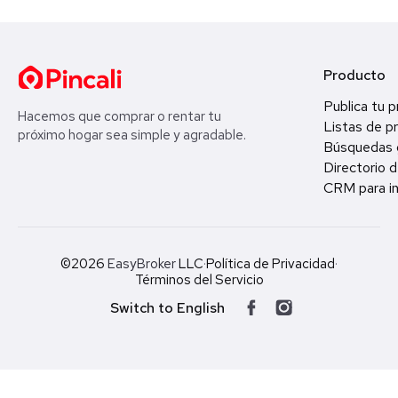
Producto
Publica tu 
Hacemos que comprar o rentar tu
Listas de p
próximo hogar sea simple y agradable.
Búsquedas 
Directorio d
CRM para in
©2026
EasyBroker
LLC
·
Política de Privacidad
·
Términos del Servicio
Switch to English