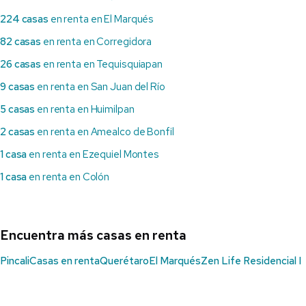
224 casas
en renta en El Marqués
82 casas
en renta en Corregidora
26 casas
en renta en Tequisquiapan
9 casas
en renta en San Juan del Río
5 casas
en renta en Huimilpan
2 casas
en renta en Amealco de Bonfil
1 casa
en renta en Ezequiel Montes
1 casa
en renta en Colón
Encuentra más casas en renta
Pincali
Casas en renta
Querétaro
El Marqués
Zen Life Residencial I