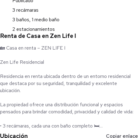
Publicado
3 recámaras
3 baños, 1 medio baño
2 estacionamientos
Renta de Casa en Zen Life I
🏡 Casa en renta – ZEN LIFE I
Zen Life Residencial
Residencia en renta ubicada dentro de un entorno residencial
que destaca por su seguridad, tranquilidad y excelente
ubicación.
La propiedad ofrece una distribución funcional y espacios
pensados para brindar comodidad, privacidad y calidad de vida:
• 3 recámaras, cada una con baño completo 🛏️
• Recámara principal con vestidor
Ubicación
Copiar enlace