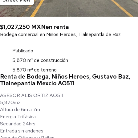
$1,027,250 MXN
en renta
Bodega comercial en Niños Héroes, Tlalnepantla de Baz
Publicado
5,870 m² de construcción
5,870 m² de terreno
Renta de Bodega, Niños Heroes, Gustavo Baz,
Tlalnepantla Mexcio AO511
ASESOR ALIS ORTIZ AO511
5,870m2
Altura de 6m a 7m
Energia Trifásica
Seguridad 24hrs
Entrada sin andenes
Area de Oficinas y Baños