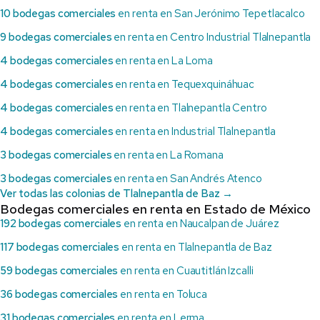
10 bodegas comerciales
en renta en San Jerónimo Tepetlacalco
9 bodegas comerciales
en renta en Centro Industrial Tlalnepantla
4 bodegas comerciales
en renta en La Loma
4 bodegas comerciales
en renta en Tequexquináhuac
4 bodegas comerciales
en renta en Tlalnepantla Centro
4 bodegas comerciales
en renta en Industrial Tlalnepantla
3 bodegas comerciales
en renta en La Romana
3 bodegas comerciales
en renta en San Andrés Atenco
Ver todas las colonias de Tlalnepantla de Baz →
Bodegas comerciales en renta en Estado de México
192 bodegas comerciales
en renta en Naucalpan de Juárez
117 bodegas comerciales
en renta en Tlalnepantla de Baz
59 bodegas comerciales
en renta en Cuautitlán Izcalli
36 bodegas comerciales
en renta en Toluca
31 bodegas comerciales
en renta en Lerma