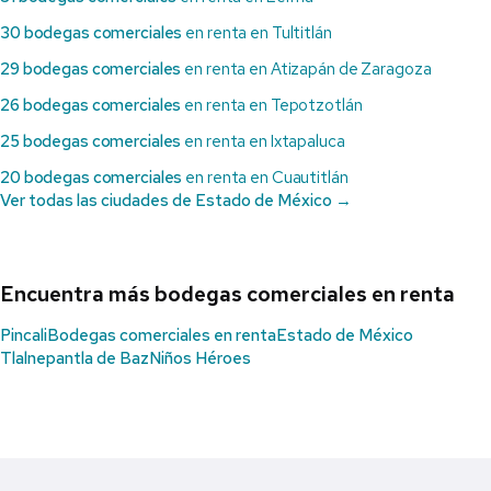
30 bodegas comerciales
en renta en Tultitlán
29 bodegas comerciales
en renta en Atizapán de Zaragoza
26 bodegas comerciales
en renta en Tepotzotlán
25 bodegas comerciales
en renta en Ixtapaluca
20 bodegas comerciales
en renta en Cuautitlán
Ver todas las ciudades de Estado de México →
Encuentra más bodegas comerciales en renta
Pincali
Bodegas comerciales en renta
Estado de México
Tlalnepantla de Baz
Niños Héroes