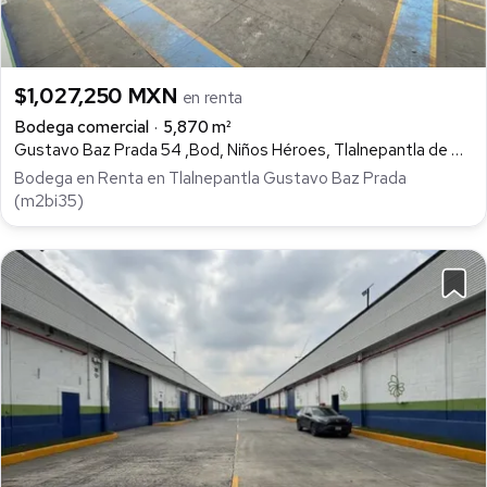
$1,027,250 MXN
en renta
Bodega comercial
5,870 m²
Gustavo Baz Prada 54 ,Bod, Niños Héroes, Tlalnepantla de Baz
Bodega en Renta en Tlalnepantla Gustavo Baz Prada
(m2bi35)