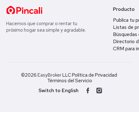
Producto
Publica tu 
Hacemos que comprar o rentar tu
Listas de p
próximo hogar sea simple y agradable.
Búsquedas 
Directorio d
CRM para in
©2026
EasyBroker
LLC
·
Política de Privacidad
·
Términos del Servicio
Switch to English