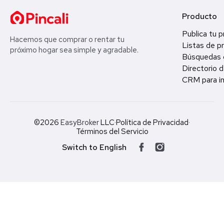
Producto
Publica tu 
Hacemos que comprar o rentar tu
Listas de p
próximo hogar sea simple y agradable.
Búsquedas 
Directorio d
CRM para in
©2026
EasyBroker
LLC
·
Política de Privacidad
·
Términos del Servicio
Switch to English