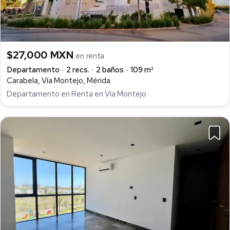
$27,000 MXN
en renta
Departamento
2 recs.
2 baños
109 m²
Carabela, Vía Montejo, Mérida
Departamento en Renta en Vía Montejo