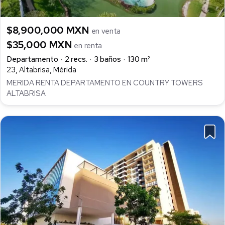
$8,900,000 MXN
en venta
$35,000 MXN
en renta
Departamento
2 recs.
3 baños
130 m²
23, Altabrisa, Mérida
MERIDA RENTA DEPARTAMENTO EN COUNTRY TOWERS
ALTABRISA