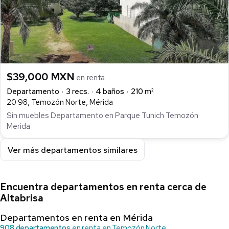
$39,000 MXN
en renta
Departamento
3 recs.
4 baños
210 m²
20 98, Temozón Norte, Mérida
Sin muebles Departamento en Parque Tunich Temozón
Merida
Ver más departamentos similares
Encuentra departamentos en renta cerca de
Altabrisa
Departamentos en renta en Mérida
908 departamentos
en renta en Temozón Norte