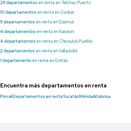
28 departamentos
en renta en Telchac Puerto
10 departamentos
en renta en Conkal
9 departamentos
en renta en Dzemul
4 departamentos
en renta en Kanasín
4 departamentos
en renta en Chicxulub Pueblo
2 departamentos
en renta en Valladolid
1 departamento
en renta en Dzitás
Encuentra más departamentos en renta
Pincali
Departamentos en renta
Yucatán
Mérida
Altabrisa