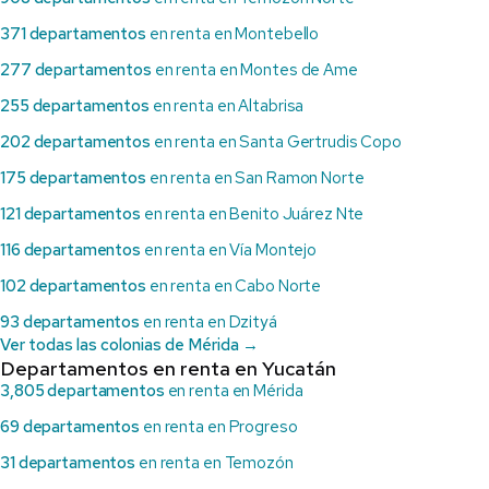
371 departamentos
en renta en Montebello
277 departamentos
en renta en Montes de Ame
255 departamentos
en renta en Altabrisa
202 departamentos
en renta en Santa Gertrudis Copo
175 departamentos
en renta en San Ramon Norte
121 departamentos
en renta en Benito Juárez Nte
116 departamentos
en renta en Vía Montejo
102 departamentos
en renta en Cabo Norte
93 departamentos
en renta en Dzityá
Ver todas las colonias de Mérida →
Departamentos en renta en Yucatán
3,805 departamentos
en renta en Mérida
69 departamentos
en renta en Progreso
31 departamentos
en renta en Temozón