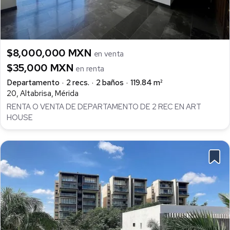
$8,000,000 MXN
en venta
$35,000 MXN
en renta
Departamento
2 recs.
2 baños
119.84 m²
20, Altabrisa, Mérida
RENTA O VENTA DE DEPARTAMENTO DE 2 REC EN ART
HOUSE