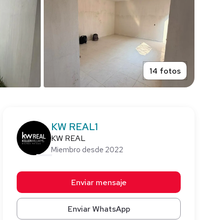
14 fotos
KW REAL1
KW REAL
Miembro desde 2022
Enviar mensaje
Enviar WhatsApp