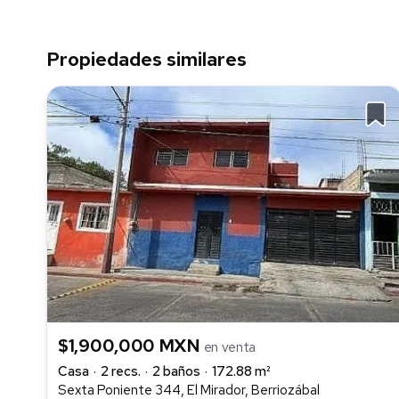
Propiedades similares
$1,900,000 MXN
en venta
Casa
2 recs.
2 baños
172.88 m²
Sexta Poniente 344, El Mirador, Berriozábal