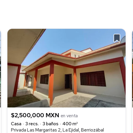
$2,500,000 MXN
en venta
Casa
3 recs.
3 baños
400 m²
Privada Las Margaritas 2, La Ejidal, Berriozábal