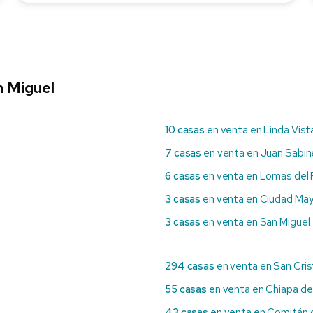
n Miguel
10 casas
en venta en Linda Vist
7 casas
en venta en Juan Sabin
6 casas
en venta en Lomas del 
3 casas
en venta en Ciudad Ma
3 casas
en venta en San Miguel
294 casas
en venta en San Cri
55 casas
en venta en Chiapa d
43 casas
en venta en Comitán