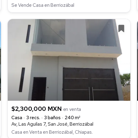
Se Vende Casa en Berriozábal
$2,300,000 MXN
en venta
Casa
3 recs.
3 baños
240 m²
Av, Las Aguilas 7, San José, Berriozábal
Casa en Venta en Berriozábal, Chiapas.