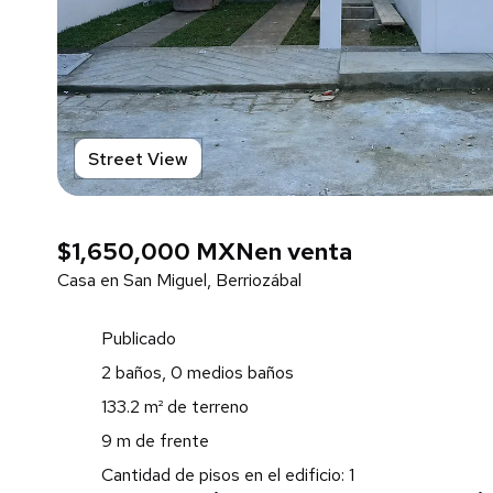
Street View
$1,650,000 MXN
en venta
Casa en San Miguel, Berriozábal
Publicado
2 baños, 0 medios baños
133.2 m² de terreno
9 m de frente
Cantidad de pisos en el edificio: 1