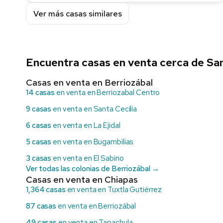
Ver más casas similares
Encuentra casas en venta cerca de Sa
Casas en venta en Berriozábal
14 casas
en venta en Berriozabal Centro
9 casas
en venta en Santa Cecilia
6 casas
en venta en La Ejidal
5 casas
en venta en Bugambilias
3 casas
en venta en El Sabino
Ver todas las colonias de Berriozábal →
Casas en venta en Chiapas
1,364 casas
en venta en Tuxtla Gutiérrez
87 casas
en venta en Berriozábal
49 casas
en venta en Tapachula