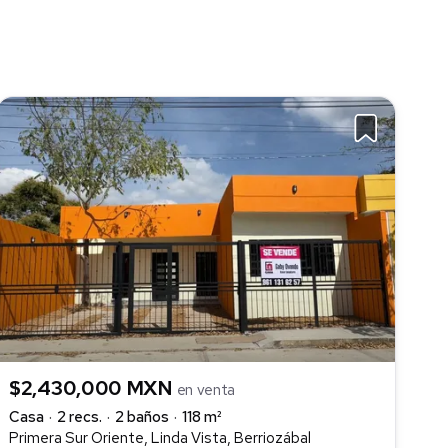
$2,430,000 MXN
en venta
Casa
2 recs.
2 baños
118 m²
Primera Sur Oriente, Linda Vista, Berriozábal