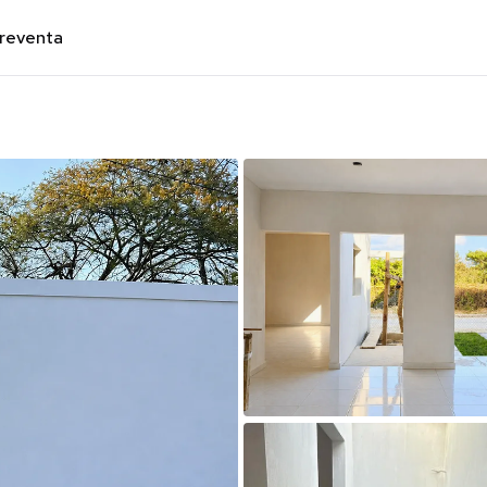
preventa