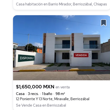
Casa habitación en Barrio Mirador, Berriozábal, Chiapas
$1,650,000 MXN
en venta
Casa
3 recs.
1 baño
98 m²
12 Poniente Y 13 Norte, Miravalle, Berriozábal
Se Vende Casa en Berriozabal