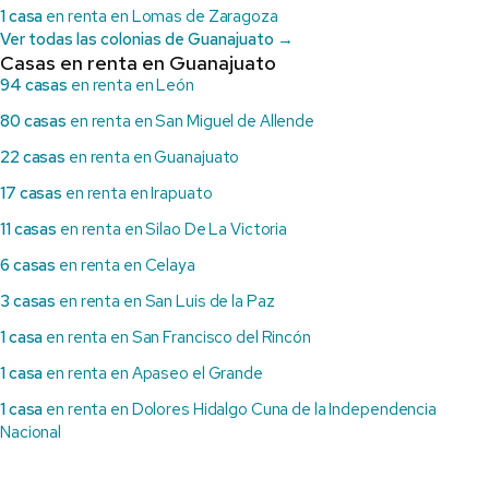
1 casa
en renta en Lomas de Zaragoza
Ver todas las colonias de Guanajuato →
Casas en renta en Guanajuato
94 casas
en renta en León
80 casas
en renta en San Miguel de Allende
22 casas
en renta en Guanajuato
17 casas
en renta en Irapuato
11 casas
en renta en Silao De La Victoria
6 casas
en renta en Celaya
3 casas
en renta en San Luis de la Paz
1 casa
en renta en San Francisco del Rincón
1 casa
en renta en Apaseo el Grande
1 casa
en renta en Dolores Hidalgo Cuna de la Independencia
Nacional