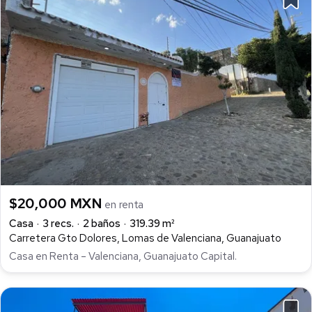
$20,000 MXN
en renta
Casa
3 recs.
2 baños
319.39 m²
Carretera Gto Dolores, Lomas de Valenciana, Guanajuato
Casa en Renta – Valenciana, Guanajuato Capital.