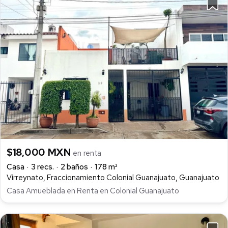
$18,000 MXN
en renta
Casa
3 recs.
2 baños
178 m²
Virreynato, Fraccionamiento Colonial Guanajuato, Guanajuato
Casa Amueblada en Renta en Colonial Guanajuato