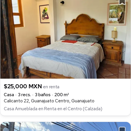
$25,000 MXN
en renta
Casa
3 recs.
3 baños
200 m²
Calicanto 22, Guanajuato Centro, Guanajuato
Casa Amueblada en Renta en el Centro (Calzada)