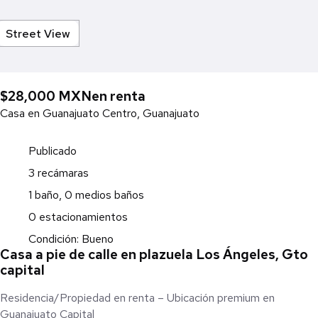
Street View
$28,000 MXN
en renta
Casa en Guanajuato Centro, Guanajuato
Publicado
3 recámaras
1 baño, 0 medios baños
0 estacionamientos
Condición: Bueno
Casa a pie de calle en plazuela Los Ángeles, Gto
capital
Residencia/Propiedad en renta – Ubicación premium en
Guanajuato Capital